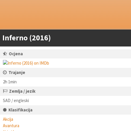
Inferno (2016)
Ocjena
Trajanje
2h 1min
Zemlja / jezik
SAD / engleski
Klasifikacija
Akcija
Avantura