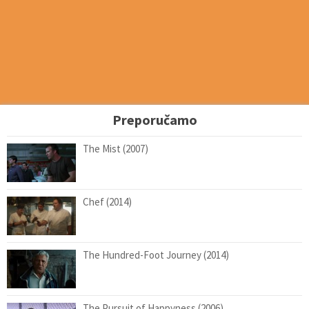
Preporučamo
The Mist (2007)
Chef (2014)
The Hundred-Foot Journey (2014)
The Pursuit of Happyness (2006)