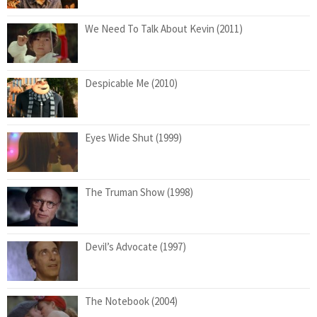
We Need To Talk About Kevin (2011)
Despicable Me (2010)
Eyes Wide Shut (1999)
The Truman Show (1998)
Devil’s Advocate (1997)
The Notebook (2004)