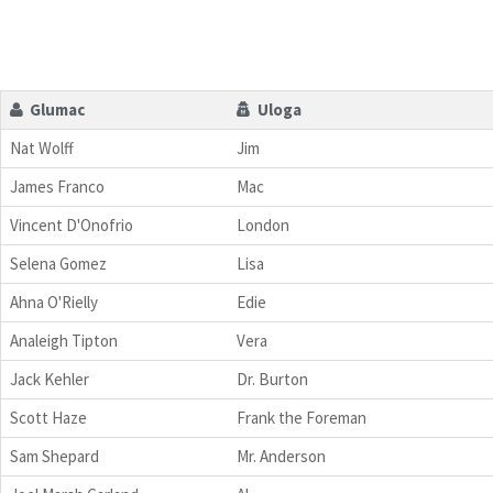
Glumac
Uloga
Nat Wolff
Jim
James Franco
Mac
Vincent D'Onofrio
London
Selena Gomez
Lisa
Ahna O'Rielly
Edie
Analeigh Tipton
Vera
Jack Kehler
Dr. Burton
Scott Haze
Frank the Foreman
Sam Shepard
Mr. Anderson