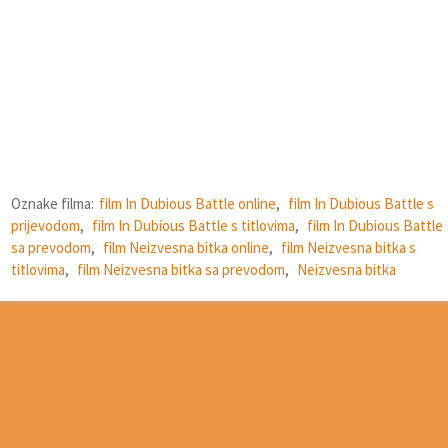
Oznake filma:
film In Dubious Battle online
,
film In Dubious Battle s
prijevodom
,
film In Dubious Battle s titlovima
,
film In Dubious Battle
sa prevodom
,
film Neizvesna bitka online
,
film Neizvesna bitka s
titlovima
,
film Neizvesna bitka sa prevodom
,
Neizvesna bitka