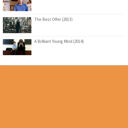
The Best Offer (2013)
A Brilliant Young Mind (2014)