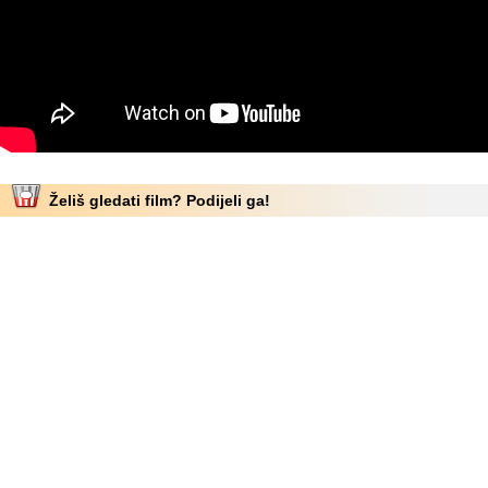
Želiš gledati film? Podijeli ga!