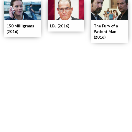
150 Milligrams
LBJ (2016)
The Fury of a
(2016)
Patient Man
(2016)