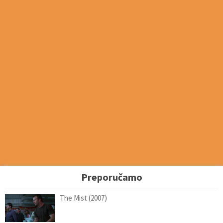
Preporučamo
The Mist (2007)