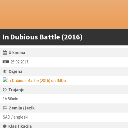
In Dubious Battle (2016)
U kinima
25.02.2017.
Ocjena
Trajanje
1h 50min
Zemlja / jezik
SAD / engleski
Klasifikacija