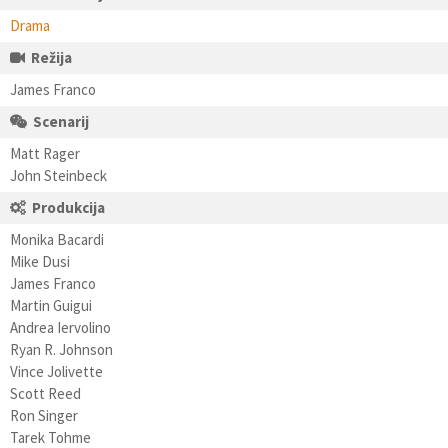
Drama
Režija
James Franco
Scenarij
Matt Rager
John Steinbeck
Produkcija
Monika Bacardi
Mike Dusi
James Franco
Martin Guigui
Andrea Iervolino
Ryan R. Johnson
Vince Jolivette
Scott Reed
Ron Singer
Tarek Tohme