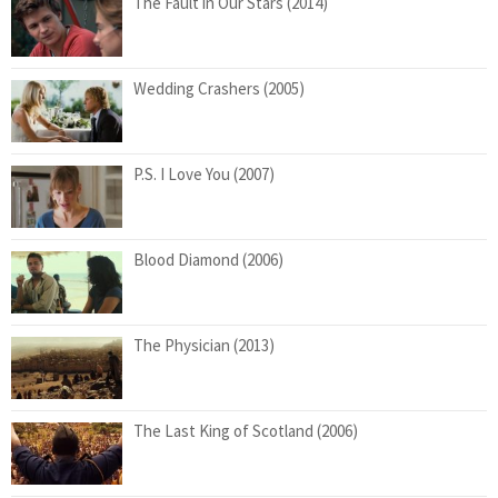
The Fault in Our Stars (2014)
Wedding Crashers (2005)
P.S. I Love You (2007)
Blood Diamond (2006)
The Physician (2013)
The Last King of Scotland (2006)