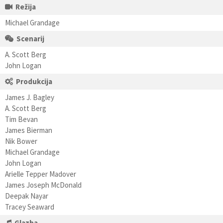
Režija
Michael Grandage
Scenarij
A. Scott Berg
John Logan
Produkcija
James J. Bagley
A. Scott Berg
Tim Bevan
James Bierman
Nik Bower
Michael Grandage
John Logan
Arielle Tepper Madover
James Joseph McDonald
Deepak Nayar
Tracey Seaward
Glazba