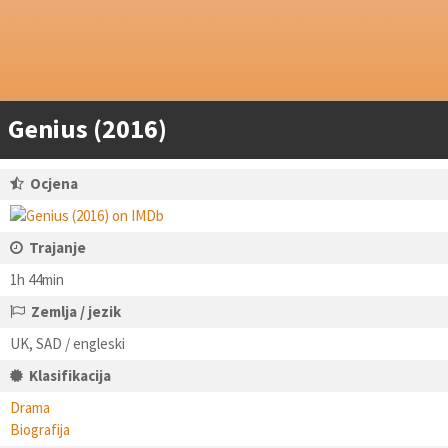
Genius (2016)
Ocjena
Trajanje
1h 44min
Zemlja / jezik
UK, SAD / engleski
Klasifikacija
Drama
Biografija