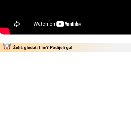
Želiš gledati film? Podijeli ga!