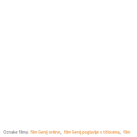
Oznake filma:
film Genij online
,
film Genij poglavlje s titlovima
,
film