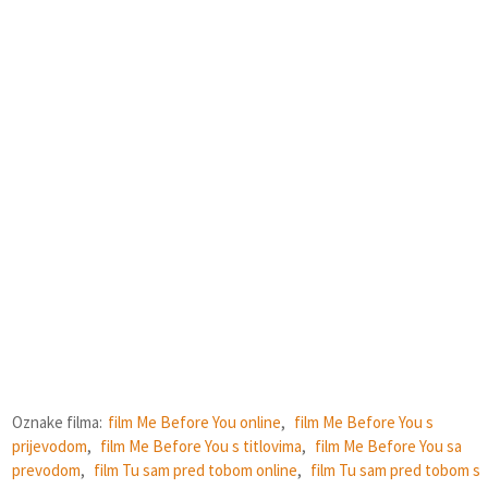
Oznake filma:
film Me Before You online
,
film Me Before You s
prijevodom
,
film Me Before You s titlovima
,
film Me Before You sa
prevodom
,
film Tu sam pred tobom online
,
film Tu sam pred tobom s