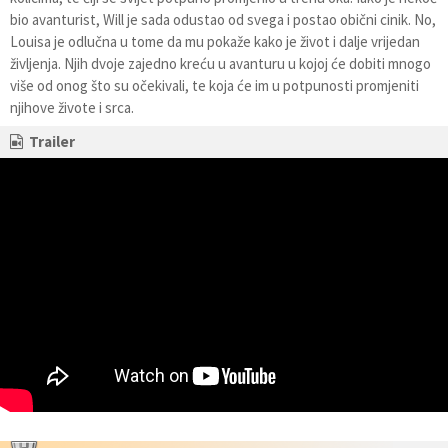
bio avanturist, Will je sada odustao od svega i postao obični cinik. No,
Louisa je odlučna u tome da mu pokaže kako je život i dalje vrijedan
življenja. Njih dvoje zajedno kreću u avanturu u kojoj će dobiti mnogo
više od onog što su očekivali, te koja će im u potpunosti promjeniti
njihove živote i srca.
Trailer