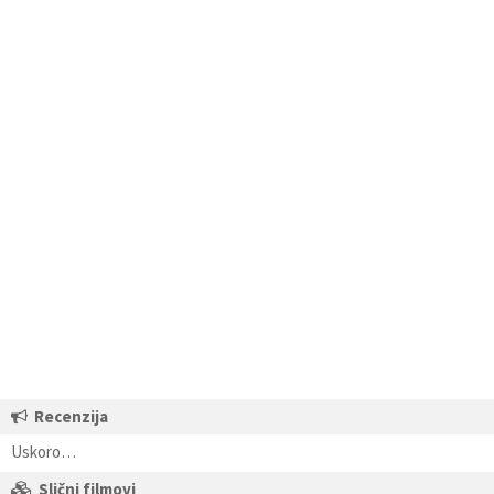
Recenzija
Uskoro…
Slični filmovi