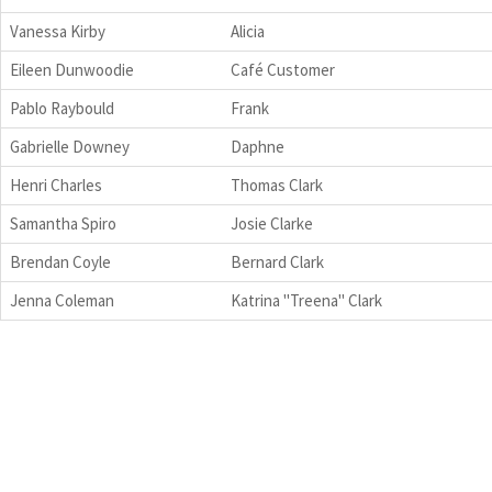
Vanessa Kirby
Alicia
Eileen Dunwoodie
Café Customer
Pablo Raybould
Frank
Gabrielle Downey
Daphne
Henri Charles
Thomas Clark
Samantha Spiro
Josie Clarke
Brendan Coyle
Bernard Clark
Jenna Coleman
Katrina "Treena" Clark