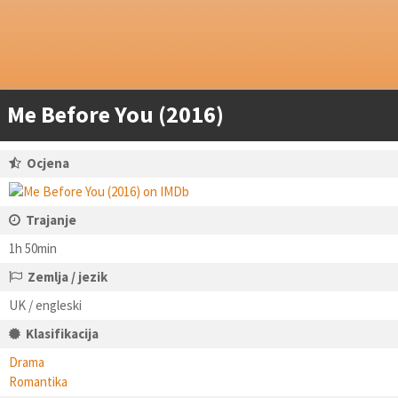
Me Before You (2016)
Ocjena
Trajanje
1h 50min
Zemlja / jezik
UK / engleski
Klasifikacija
Drama
Romantika