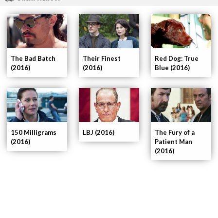
The Bad Batch
Their Finest
Red Dog: True
(2016)
(2016)
Blue (2016)
150 Milligrams
LBJ (2016)
The Fury of a
(2016)
Patient Man
(2016)