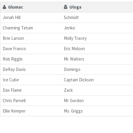
Glumac
Uloga
Jonah Hill
Schmidt
Channing Tatum
Jenko
Brie Larson
Molly Tracey
Dave Franco
Eric Molson
Rob Riggle
Mr. Walters
DeRay Davis
Domingo
Ice Cube
Captain Dickson
Dax Flame
Zack
Chris Parnell
Mr. Gordon
Ellie Kemper
Ms. Griggs