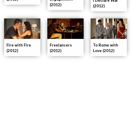
I Declare War
(2012)
(2012)
Fire with Fire
To Rome with
Freelancers
(2012)
Love (2012)
(2012)