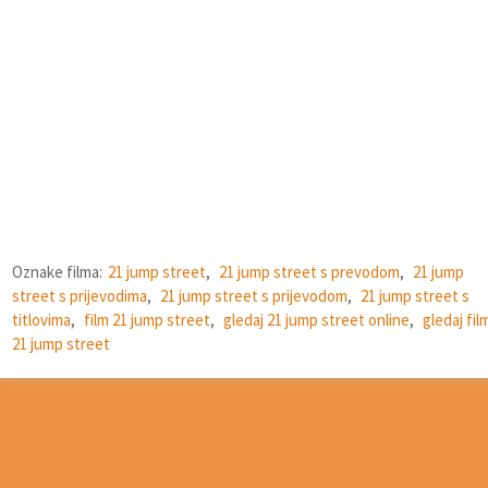
Oznake filma:
21 jump street
,
21 jump street s prevodom
,
21 jump
street s prijevodima
,
21 jump street s prijevodom
,
21 jump street s
titlovima
,
film 21 jump street
,
gledaj 21 jump street online
,
gledaj fil
21 jump street