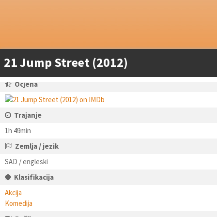
21 Jump Street (2012)
Ocjena
Trajanje
1h 49min
Zemlja / jezik
SAD / engleski
Klasifikacija
Akcija
Komedija