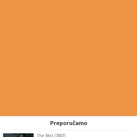
Preporučamo
The Mist (2007)