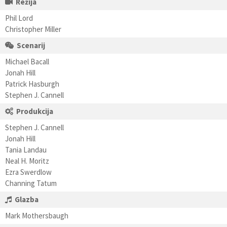
Režija
Phil Lord
Christopher Miller
Scenarij
Michael Bacall
Jonah Hill
Patrick Hasburgh
Stephen J. Cannell
Produkcija
Stephen J. Cannell
Jonah Hill
Tania Landau
Neal H. Moritz
Ezra Swerdlow
Channing Tatum
Glazba
Mark Mothersbaugh