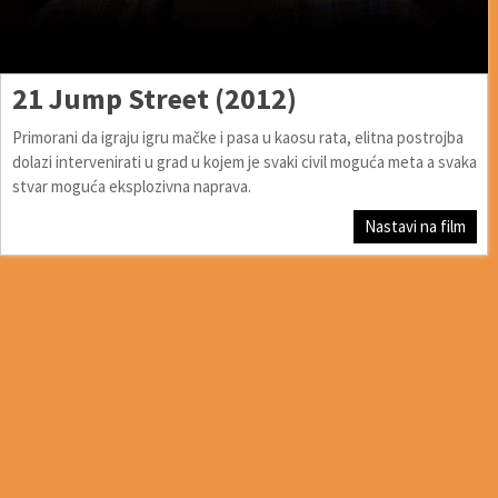
21 Jump Street (2012)
Primorani da igraju igru mačke i pasa u kaosu rata, elitna postrojba
dolazi intervenirati u grad u kojem je svaki civil moguća meta a svaka
stvar moguća eksplozivna naprava.
Nastavi na film