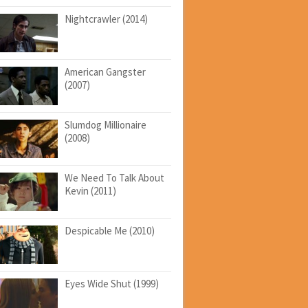
Nightcrawler (2014)
American Gangster
(2007)
Slumdog Millionaire
(2008)
We Need To Talk About
Kevin (2011)
Despicable Me (2010)
Eyes Wide Shut (1999)