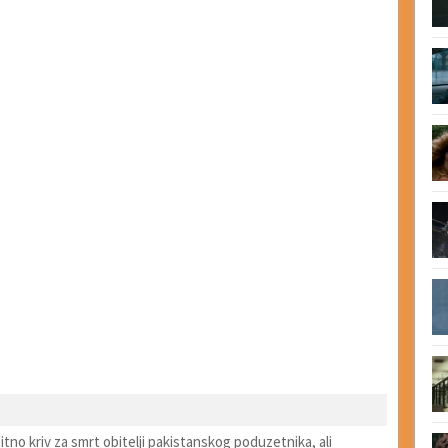
itno kriv za smrt obitelji pakistanskog poduzetnika, ali