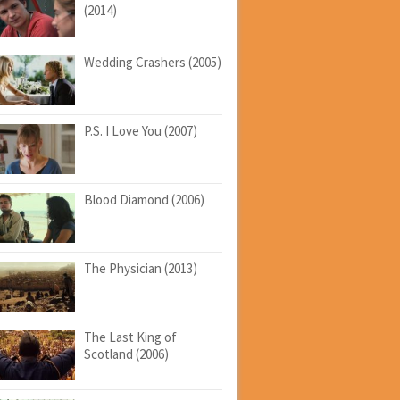
(2014)
Wedding Crashers (2005)
P.S. I Love You (2007)
Blood Diamond (2006)
The Physician (2013)
The Last King of
Scotland (2006)