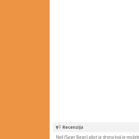
Recenzija
Neil (Sean Bean) pilot je drona koji je možeb