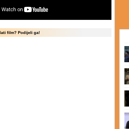
ati film? Podijeli ga!