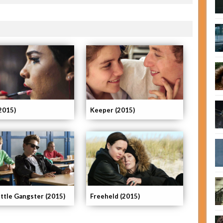
(2015)
Keeper (2015)
ittle Gangster (2015)
Freeheld (2015)