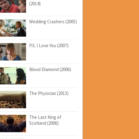
(2014)
Wedding Crashers (2005)
P.S. I Love You (2007)
Blood Diamond (2006)
The Physician (2013)
The Last King of
Scotland (2006)