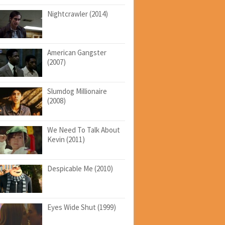
Nightcrawler (2014)
American Gangster
(2007)
Slumdog Millionaire
(2008)
We Need To Talk About
Kevin (2011)
Despicable Me (2010)
Eyes Wide Shut (1999)