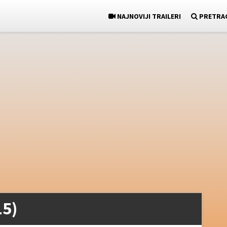
NAJNOVIJI TRAILERI
PRETRA
15)