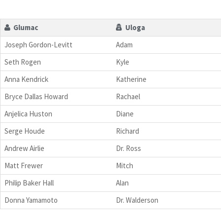
Glumac
Uloga
Joseph Gordon-Levitt
Adam
Seth Rogen
Kyle
Anna Kendrick
Katherine
Bryce Dallas Howard
Rachael
Anjelica Huston
Diane
Serge Houde
Richard
Andrew Airlie
Dr. Ross
Matt Frewer
Mitch
Philip Baker Hall
Alan
Donna Yamamoto
Dr. Walderson