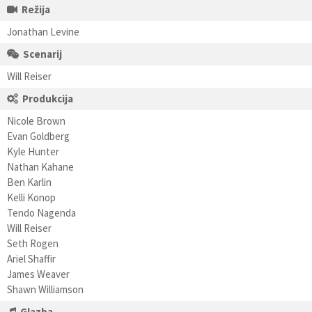
Režija
Jonathan Levine
Scenarij
Will Reiser
Produkcija
Nicole Brown
Evan Goldberg
Kyle Hunter
Nathan Kahane
Ben Karlin
Kelli Konop
Tendo Nagenda
Will Reiser
Seth Rogen
Ariel Shaffir
James Weaver
Shawn Williamson
Glazba