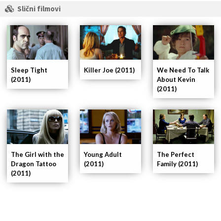
Slični filmovi
Killer Joe (2011)
Sleep Tight
We Need To Talk
(2011)
About Kevin
(2011)
The Girl with the
The Perfect
Young Adult
Dragon Tattoo
Family (2011)
(2011)
(2011)