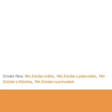
Oznake filma:
film Zvizdan online
,
film Zvizdan s prijevodom
,
film
Zvizdan s titlovima
,
film Zvizdan sa prevodom