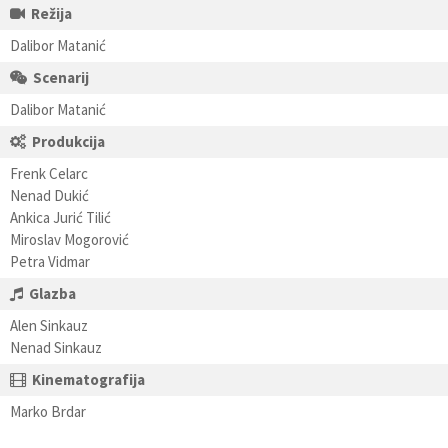
Režija
Dalibor Matanić
Scenarij
Dalibor Matanić
Produkcija
Frenk Celarc
Nenad Dukić
Ankica Jurić Tilić
Miroslav Mogorović
Petra Vidmar
Glazba
Alen Sinkauz
Nenad Sinkauz
Kinematografija
Marko Brdar