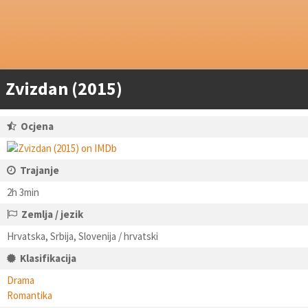
Zvizdan (2015)
Ocjena
Trajanje
2h 3min
Zemlja / jezik
Hrvatska, Srbija, Slovenija / hrvatski
Klasifikacija
Drama
Romantika