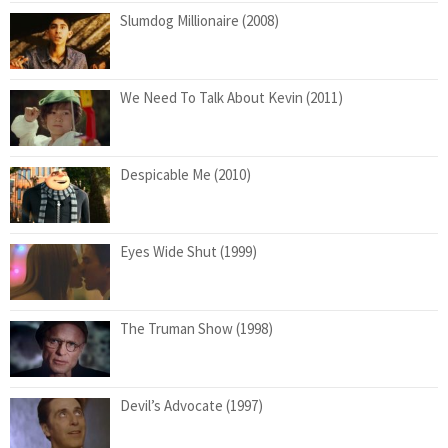
Slumdog Millionaire (2008)
We Need To Talk About Kevin (2011)
Despicable Me (2010)
Eyes Wide Shut (1999)
The Truman Show (1998)
Devil’s Advocate (1997)