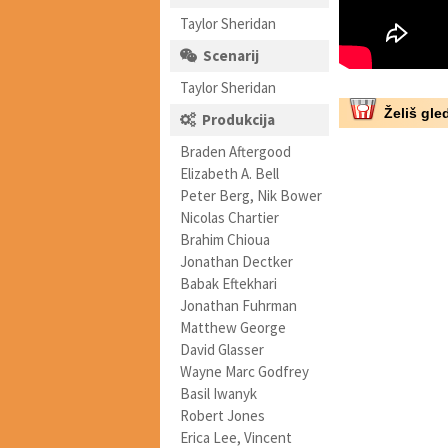
Taylor Sheridan
Scenarij
Taylor Sheridan
Želiš gled
Produkcija
Braden Aftergood
Elizabeth A. Bell
Peter Berg, Nik Bower
Nicolas Chartier
Brahim Chioua
Jonathan Dectker
Babak Eftekhari
Jonathan Fuhrman
Matthew George
David Glasser
Wayne Marc Godfrey
Basil Iwanyk
Robert Jones
Erica Lee, Vincent