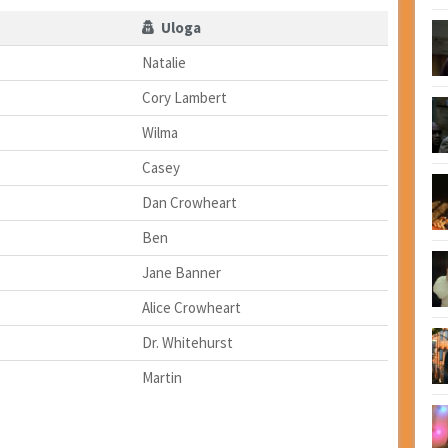
Uloga
Natalie
Cory Lambert
Wilma
Casey
Dan Crowheart
Ben
Jane Banner
Alice Crowheart
Dr. Whitehurst
Martin