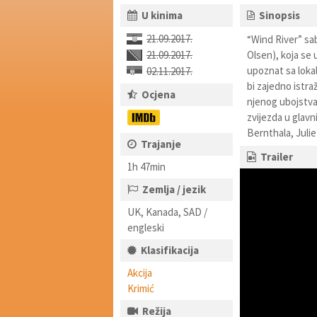
U kinima
Sinopsis
21.09.2017.
“Wind River” sab
21.09.2017.
Olsen), koja se 
upoznat sa lokal
02.11.2017.
bi zajedno istraž
Ocjena
njenog ubojstva.
zvijezda u glav
Bernthala, Julie
Trajanje
Trailer
1h 47min
Zemlja / jezik
UK, Kanada, SAD /
engleski
Klasifikacija
Akcija
Krimić
Režija