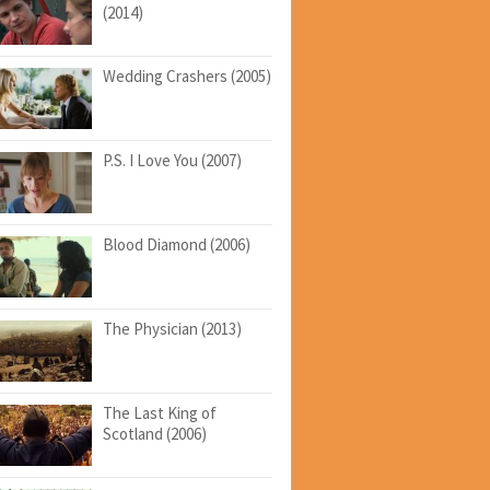
(2014)
Wedding Crashers (2005)
P.S. I Love You (2007)
Blood Diamond (2006)
The Physician (2013)
The Last King of
Scotland (2006)