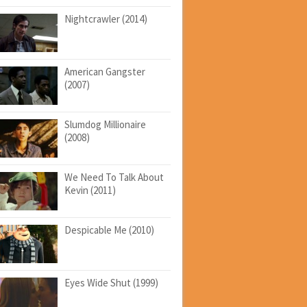
Nightcrawler (2014)
American Gangster
(2007)
Slumdog Millionaire
(2008)
We Need To Talk About
Kevin (2011)
Despicable Me (2010)
Eyes Wide Shut (1999)