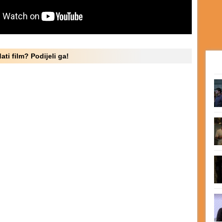
ati film? Podijeli ga!