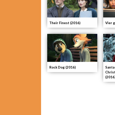
Their Finest (2016)
Vier 
Rock Dog (2016)
Santa
Chris
(2016