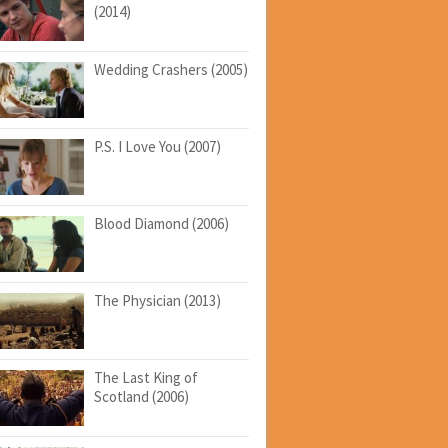
(2014)
Wedding Crashers (2005)
P.S. I Love You (2007)
Blood Diamond (2006)
The Physician (2013)
The Last King of
Scotland (2006)