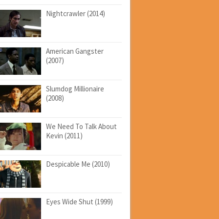
Nightcrawler (2014)
American Gangster
(2007)
Slumdog Millionaire
(2008)
We Need To Talk About
Kevin (2011)
Despicable Me (2010)
Eyes Wide Shut (1999)