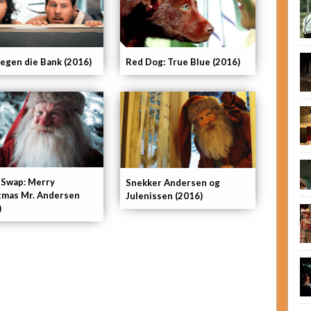
gegen die Bank (2016)
Red Dog: True Blue (2016)
 Swap: Merry
Snekker Andersen og
tmas Mr. Andersen
Julenissen (2016)
)