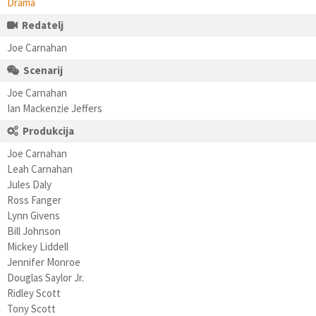
Drama
Redatelj
Joe Carnahan
Scenarij
Joe Carnahan
Ian Mackenzie Jeffers
Produkcija
Joe Carnahan
Leah Carnahan
Jules Daly
Ross Fanger
Lynn Givens
Bill Johnson
Mickey Liddell
Jennifer Monroe
Douglas Saylor Jr.
Ridley Scott
Tony Scott