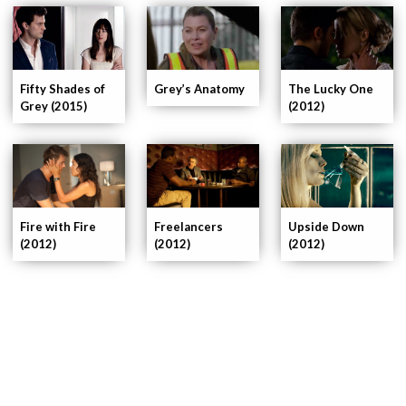
Fifty Shades of
The Lucky One
Grey’s Anatomy
Grey (2015)
(2012)
Fire with Fire
Freelancers
Upside Down
(2012)
(2012)
(2012)