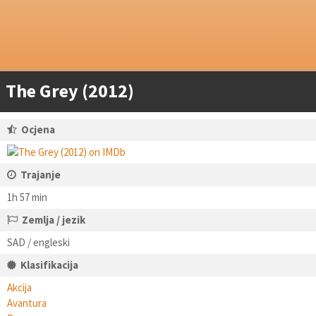
The Grey (2012)
Ocjena
Trajanje
1h 57 min
Zemlja / jezik
SAD / engleski
Klasifikacija
Akcija
Avantura