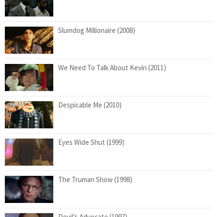
Slumdog Millionaire (2008)
We Need To Talk About Kevin (2011)
Despicable Me (2010)
Eyes Wide Shut (1999)
The Truman Show (1998)
Devil’s Advocate (1997)