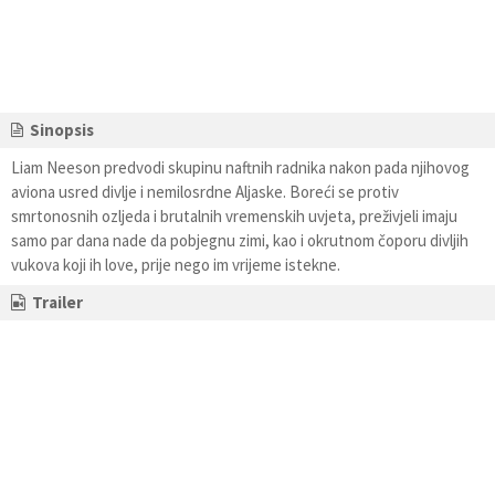
Sinopsis
Liam Neeson predvodi skupinu naftnih radnika nakon pada njihovog
aviona usred divlje i nemilosrdne Aljaske. Boreći se protiv
smrtonosnih ozljeda i brutalnih vremenskih uvjeta, preživjeli imaju
samo par dana nade da pobjegnu zimi, kao i okrutnom čoporu divljih
vukova koji ih love, prije nego im vrijeme istekne.
Trailer