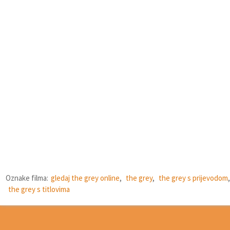
Oznake filma:
gledaj the grey online
,
the grey
,
the grey s prijevodom
,
the grey s titlovima