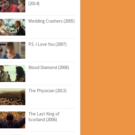
(2014)
Wedding Crashers (2005)
P.S. I Love You (2007)
Blood Diamond (2006)
The Physician (2013)
The Last King of
Scotland (2006)