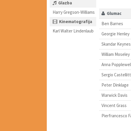
Glazba
Harry Gregson-Williams
Glumac
Kinematografija
Ben Barnes
Karl Walter Lindenlaub
Georgie Henley
Skandar Keynes
William Moseley
Anna Popplewel
Sergio Castellit
Peter Dinklage
Warwick Davis
Vincent Grass
Pierfrancesco F