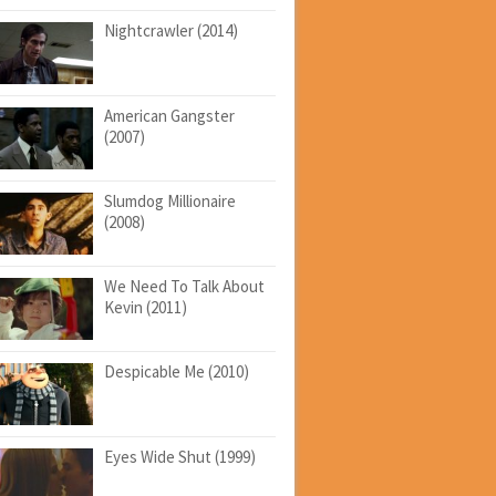
Nightcrawler (2014)
American Gangster
(2007)
Slumdog Millionaire
(2008)
We Need To Talk About
Kevin (2011)
Despicable Me (2010)
Eyes Wide Shut (1999)