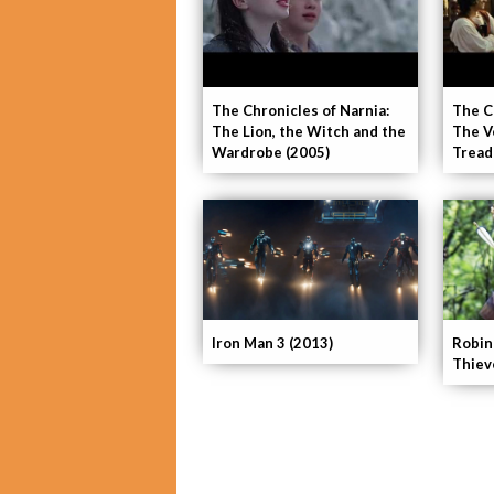
The Chronicles of Narnia:
The C
The Lion, the Witch and the
The V
Wardrobe (2005)
Tread
Iron Man 3 (2013)
Robin
Thiev