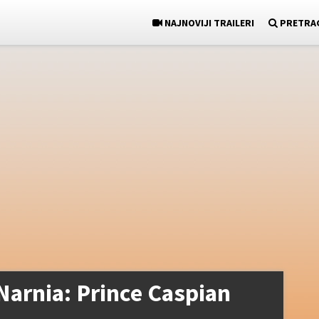
NAJNOVIJI TRAILERI
PRETRA
Narnia: Prince Caspian