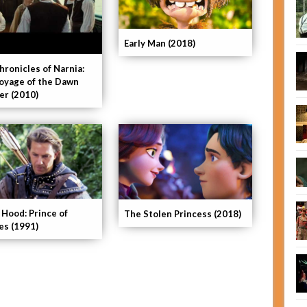
Early Man (2018)
hronicles of Narnia:
oyage of the Dawn
er (2010)
 Hood: Prince of
The Stolen Princess (2018)
es (1991)