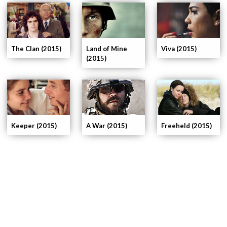
The Clan (2015)
Land of Mine
Viva (2015)
(2015)
Keeper (2015)
A War (2015)
Freeheld (2015)