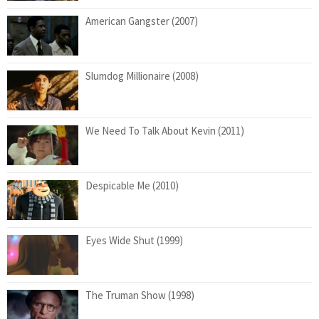
American Gangster (2007)
Slumdog Millionaire (2008)
We Need To Talk About Kevin (2011)
Despicable Me (2010)
Eyes Wide Shut (1999)
The Truman Show (1998)