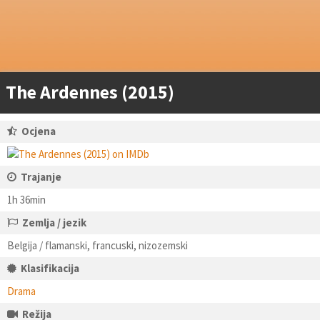
The Ardennes (2015)
Ocjena
Trajanje
1h 36min
Zemlja / jezik
Belgija / flamanski, francuski, nizozemski
Klasifikacija
Drama
Režija