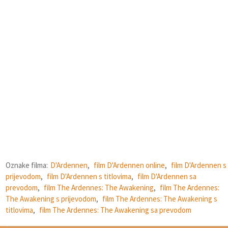
Oznake filma:
D'Ardennen
,
film D'Ardennen online
,
film D'Ardennen s
prijevodom
,
film D'Ardennen s titlovima
,
film D'Ardennen sa
prevodom
,
film The Ardennes: The Awakening
,
film The Ardennes:
The Awakening s prijevodom
,
film The Ardennes: The Awakening s
titlovima
,
film The Ardennes: The Awakening sa prevodom