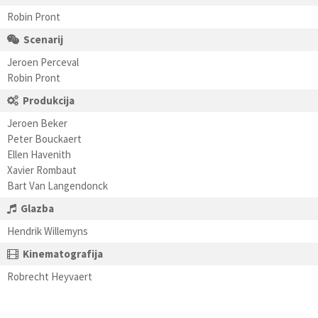
Robin Pront
Scenarij
Jeroen Perceval
Robin Pront
Produkcija
Jeroen Beker
Peter Bouckaert
Ellen Havenith
Xavier Rombaut
Bart Van Langendonck
Glazba
Hendrik Willemyns
Kinematografija
Robrecht Heyvaert