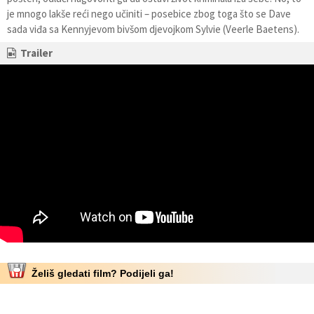
je mnogo lakše reći nego učiniti – posebice zbog toga što se Dave
sada viđa sa Kennyjevom bivšom djevojkom Sylvie (Veerle Baetens).
Trailer
Želiš gledati film? Podijeli ga!