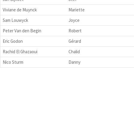
Viviane de Muynck
Mariette
Sam Louwyck
Joyce
Peter Van den Begin
Robert
Eric Godon
Gérard
Rachid El Ghazaoui
Chalid
Nico Sturm
Danny