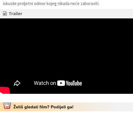
iskusile proljetni odmor kojeg nikada neće zaboraviti.
Trailer
Želiš gledati film? Podijeli ga!