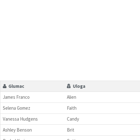
Glumac
Uloga
James Franco
Alien
Selena Gomez
Faith
Vanessa Hudgens
Candy
Ashley Benson
Brit