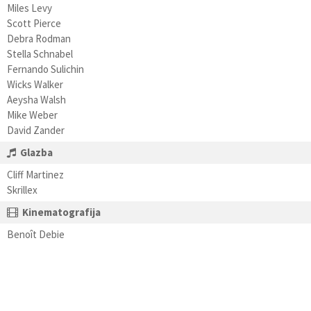
Miles Levy
Scott Pierce
Debra Rodman
Stella Schnabel
Fernando Sulichin
Wicks Walker
Aeysha Walsh
Mike Weber
David Zander
Glazba
Cliff Martinez
Skrillex
Kinematografija
Benoît Debie