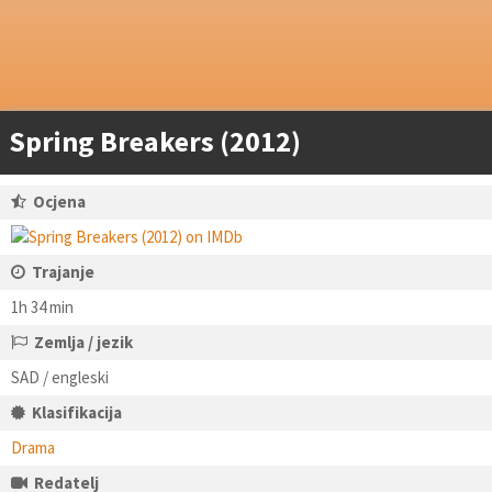
Spring Breakers (2012)
Ocjena
Trajanje
1h 34 min
Zemlja / jezik
SAD / engleski
Klasifikacija
Drama
Redatelj