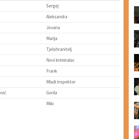
Sergej
Aleksandra
Jovana
Marija
Tjelohranitelj
Novi kriminalac
Frank
Mladi inspektor
ović
Gorila
Miki