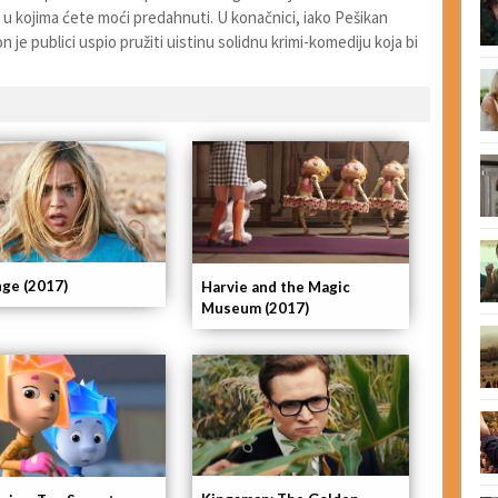
u kojima ćete moći predahnuti. U konačnici, iako Pešikan
n je publici uspio pružiti uistinu solidnu krimi-komediju koja bi
ge (2017)
Harvie and the Magic
Museum (2017)