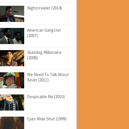
Nightcrawler (2014)
American Gangster
(2007)
Slumdog Millionaire
(2008)
We Need To Talk About
Kevin (2011)
Despicable Me (2010)
Eyes Wide Shut (1999)