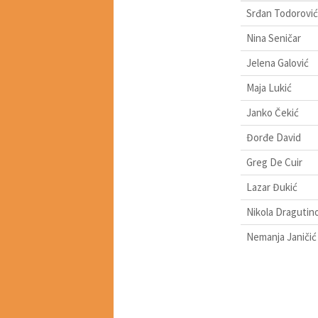
Srđan Todorović
Nina Seničar
Jelena Galović
Maja Lukić
Janko Čekić
Đorđe David
Greg De Cuir
Lazar Đukić
Nikola Dragutin
Nemanja Janičić