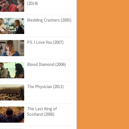
(2014)
Wedding Crashers (2005)
P.S. I Love You (2007)
Blood Diamond (2006)
The Physician (2013)
The Last King of
Scotland (2006)