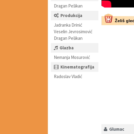
Dragan Pešikan
Produkcija
Želiš gled
Jadranka Drinić
Veselin Jevrosimović
Dragan Pešikan
Glazba
Nemanja Mosurović
Kinematografija
Radoslav Vladić
Glumac