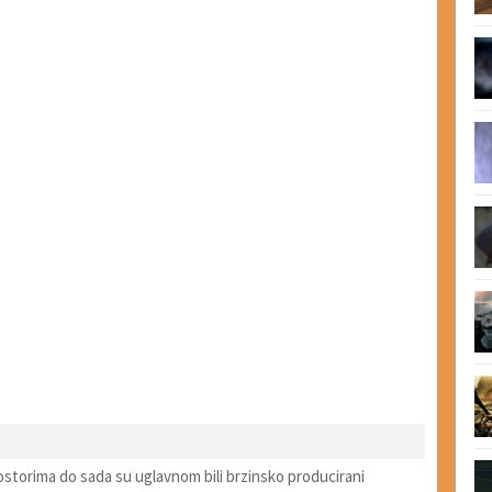
ostorima do sada su uglavnom bili brzinsko producirani