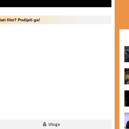
ati film? Podijeli ga!
Uloga