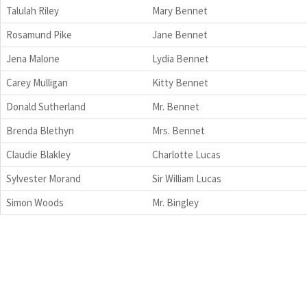
Talulah Riley
Mary Bennet
Rosamund Pike
Jane Bennet
Jena Malone
Lydia Bennet
Carey Mulligan
Kitty Bennet
Donald Sutherland
Mr. Bennet
Brenda Blethyn
Mrs. Bennet
Claudie Blakley
Charlotte Lucas
Sylvester Morand
Sir William Lucas
Simon Woods
Mr. Bingley