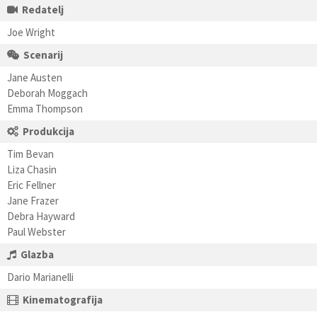
Redatelj
Joe Wright
Scenarij
Jane Austen
Deborah Moggach
Emma Thompson
Produkcija
Tim Bevan
Liza Chasin
Eric Fellner
Jane Frazer
Debra Hayward
Paul Webster
Glazba
Dario Marianelli
Kinematografija