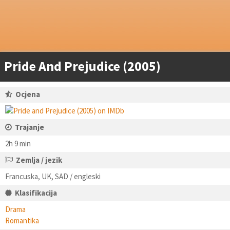
Pride And Prejudice (2005)
Ocjena
Trajanje
2h 9 min
Zemlja / jezik
Francuska, UK, SAD / engleski
Klasifikacija
Drama
Romantika