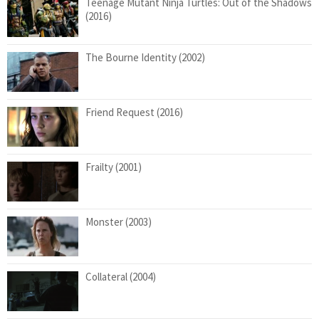
Teenage Mutant Ninja Turtles: Out of the Shadows
(2016)
The Bourne Identity (2002)
Friend Request (2016)
Frailty (2001)
Monster (2003)
Collateral (2004)