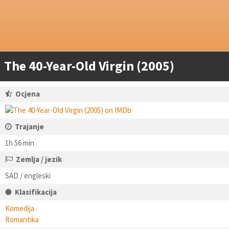
The 40-Year-Old Virgin (2005)
Ocjena
Trajanje
1h 56 min
Zemlja / jezik
SAD / engleski
Klasifikacija
Komedija
Romantika