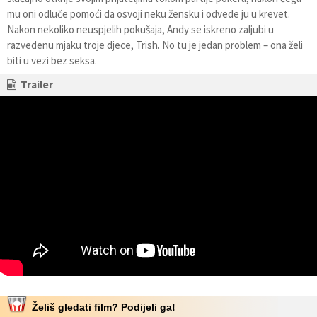
mu oni odluče pomoći da osvoji neku žensku i odvede ju u krevet.
Nakon nekoliko neuspjelih pokušaja, Andy se iskreno zaljubi u
razvedenu mjaku troje djece, Trish. No tu je jedan problem – ona želi
biti u vezi bez seksa.
Trailer
Želiš gledati film? Podijeli ga!