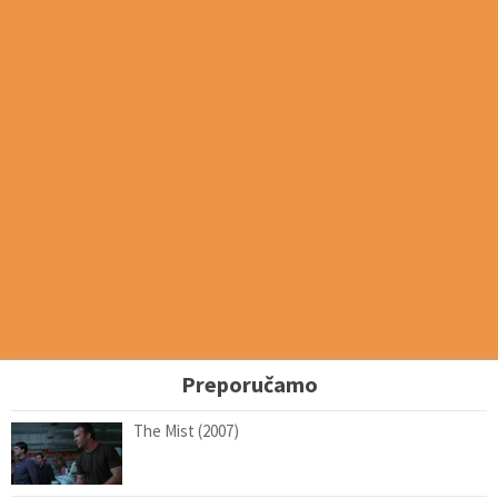
Preporučamo
The Mist (2007)