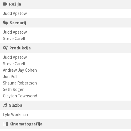
Režija
Judd Apatow
Scenarij
Judd Apatow
Steve Carell
Produkcija
Judd Apatow
Steve Carell
Andrew Jay Cohen
Jon Poll
Shauna Robertson
Seth Rogen
Clayton Townsend
Glazba
Lyle Workman
Kinematografija