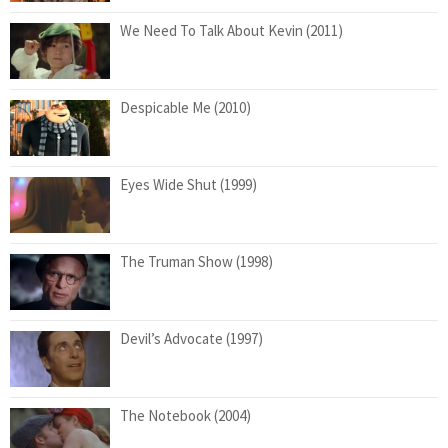
We Need To Talk About Kevin (2011)
Despicable Me (2010)
Eyes Wide Shut (1999)
The Truman Show (1998)
Devil’s Advocate (1997)
The Notebook (2004)