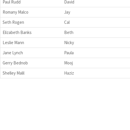
Paul Rudd
David
Romany Malco
Jay
Seth Rogen
Cal
Elizabeth Banks
Beth
Leslie Mann
Nicky
Jane Lynch
Paula
Gerry Bednob
Mooj
Shelley Malil
Haziz