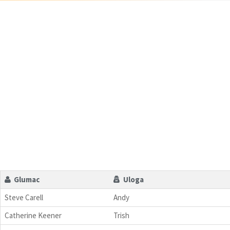
Glumac
Uloga
Steve Carell
Andy
Catherine Keener
Trish