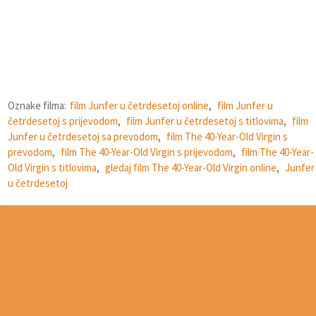
Oznake filma:
film Junfer u četrdesetoj online
,
film Junfer u
četrdesetoj s prijevodom
,
film Junfer u četrdesetoj s titlovima
,
film
Junfer u četrdesetoj sa prevodom
,
film The 40-Year-Old Virgin s
prevodom
,
film The 40-Year-Old Virgin s prijevodom
,
film The 40-Year-
Old Virgin s titlovima
,
gledaj film The 40-Year-Old Virgin online
,
Junfer
u četrdesetoj