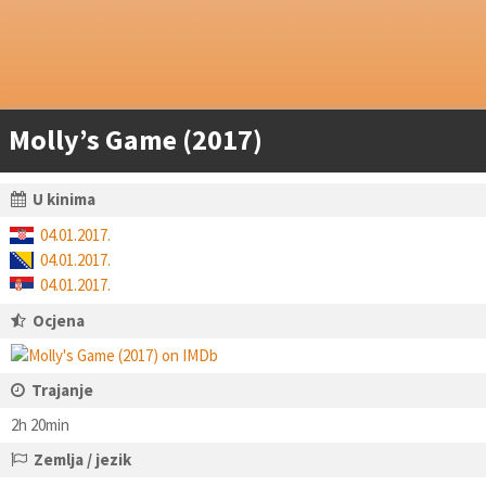
Molly’s Game (2017)
U kinima
04.01.2017.
04.01.2017.
04.01.2017.
Ocjena
Trajanje
2h 20min
Zemlja / jezik