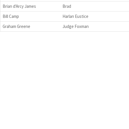
Brian d'Arcy James
Brad
Bill Camp
Harlan Eustice
Graham Greene
Judge Foxman