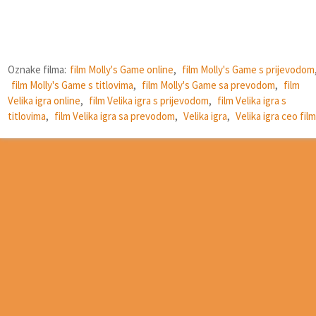
Oznake filma:
film Molly's Game online
,
film Molly's Game s prijevodom
film Molly's Game s titlovima
,
film Molly's Game sa prevodom
,
film
Velika igra online
,
film Velika igra s prijevodom
,
film Velika igra s
titlovima
,
film Velika igra sa prevodom
,
Velika igra
,
Velika igra ceo film