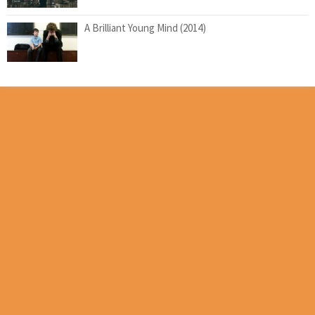
A Brilliant Young Mind (2014)