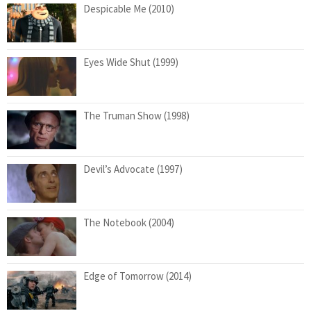
Despicable Me (2010)
Eyes Wide Shut (1999)
The Truman Show (1998)
Devil’s Advocate (1997)
The Notebook (2004)
Edge of Tomorrow (2014)