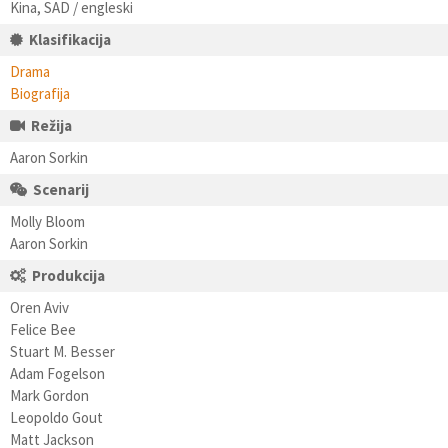
Kina, SAD / engleski
Klasifikacija
Drama
Biografija
Režija
Aaron Sorkin
Scenarij
Molly Bloom
Aaron Sorkin
Produkcija
Oren Aviv
Felice Bee
Stuart M. Besser
Adam Fogelson
Mark Gordon
Leopoldo Gout
Matt Jackson