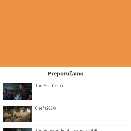
Preporučamo
The Mist (2007)
Chef (2014)
The Hundred-Foot Journey (2014)