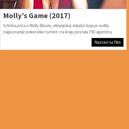
Molly’s Game (2017)
Istinita priča o Molly Bloom, olimpijskoj skijašici koja je vodila
najpoznatije pokeraške turnire i na kraju postala FBI agentica.
Nastavi na film