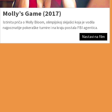
Molly’s Game (2017)
Istinita priča o Molly Bloom, olimpijskoj skijašici koja je vodila
najpoznatije pokeraške turnire i na kraju postala FBI agentica.
Nastavi na film