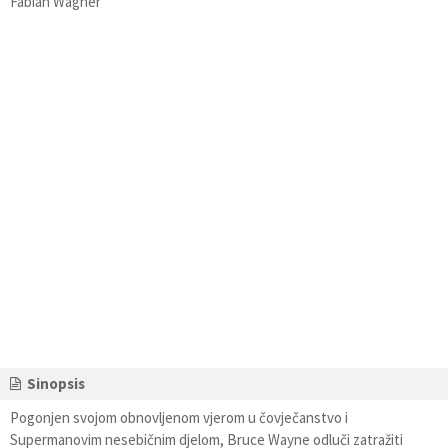
Fabian Wagner
Sinopsis
Pogonjen svojom obnovljenom vjerom u čovječanstvo i
Supermanovim nesebičnim djelom, Bruce Wayne odluči zatražiti