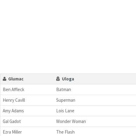
Glumac
Uloga
Ben Affleck
Batman
Henry Cavill
Superman
Amy Adams
Lois Lane
Gal Gadot
Wonder Woman
Ezra Miller
The Flash