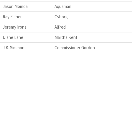
Jason Momoa
Aquaman
Ray Fisher
Cyborg
Jeremy Irons
Alfred
Diane Lane
Martha Kent
J.K. Simmons
Commissioner Gordon