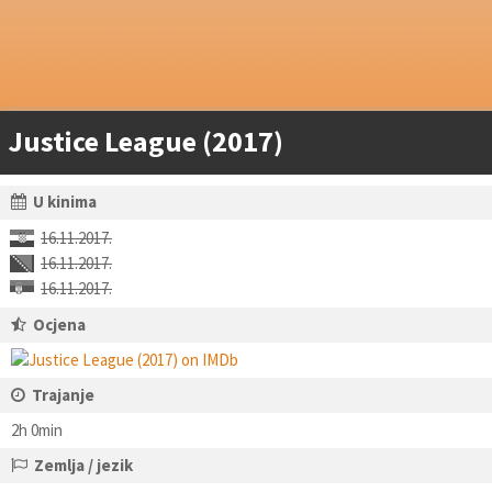
Justice League (2017)
U kinima
16.11.2017.
16.11.2017.
16.11.2017.
Ocjena
Trajanje
2h 0min
Zemlja / jezik