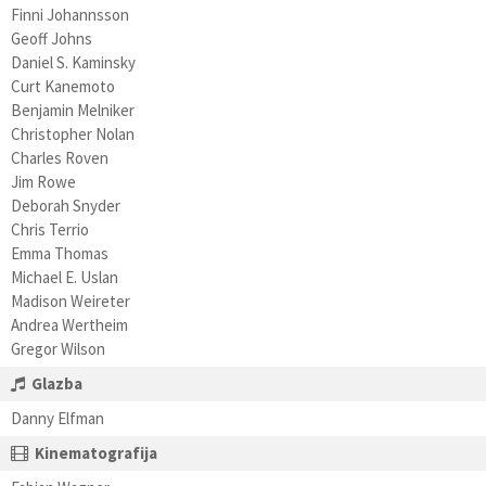
Finni Johannsson
Geoff Johns
Daniel S. Kaminsky
Curt Kanemoto
Benjamin Melniker
Christopher Nolan
Charles Roven
Jim Rowe
Deborah Snyder
Chris Terrio
Emma Thomas
Michael E. Uslan
Madison Weireter
Andrea Wertheim
Gregor Wilson
Glazba
Danny Elfman
Kinematografija