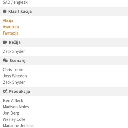
SAD / engleski
Klasifikacija
Akcija
Avantura
Fantazija
Režija
Zack Snyder
Scenarij
Chris Terrio
Joss Whedon
Zack Snyder
Produkcija
Ben Affleck
Madison Ainley
Jon Berg
Wesley Colle
Marianne Jenkins