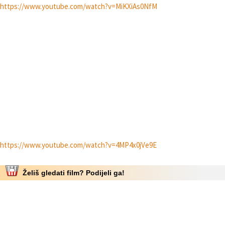
https://www.youtube.com/watch?v=MiKXiAs0NfM
https://www.youtube.com/watch?v=4MP4x0jVe9E
Želiš gledati film? Podijeli ga!