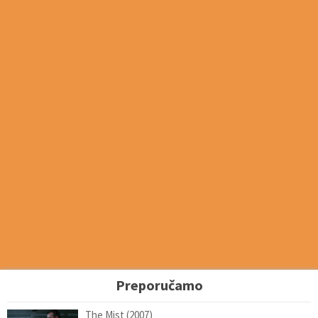
Preporučamo
The Mist (2007)