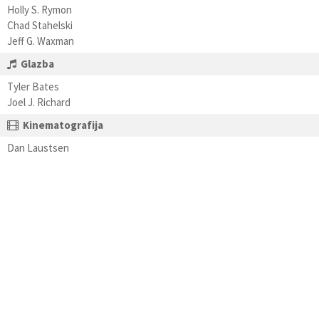
Holly S. Rymon
Chad Stahelski
Jeff G. Waxman
Glazba
Tyler Bates
Joel J. Richard
Kinematografija
Dan Laustsen