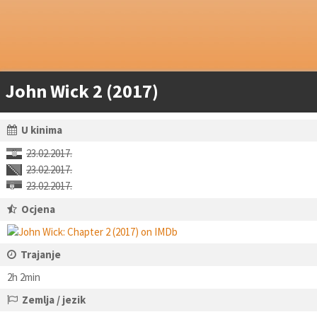
John Wick 2 (2017)
U kinima
23.02.2017.
23.02.2017.
23.02.2017.
Ocjena
Trajanje
2h 2min
Zemlja / jezik