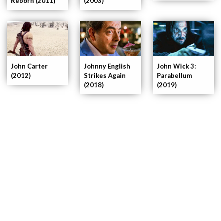
(2003)
Reborn (2011)
John Carter
Johnny English
John Wick 3:
(2012)
Strikes Again
Parabellum
(2018)
(2019)