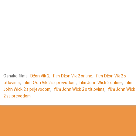
Oznake filma:
Džon Vik 2
,
film Džon Vik 2 online
,
film Džon Vik 2 s
titlovima
,
film Džon Vik 2 sa prevodom
,
film John Wick 2 online
,
film
John Wick 2 s prijevodom
,
film John Wick 2 s titlovima
,
film John Wick
2 sa prevodom