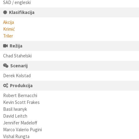
SAD / engleski
Klasifikacija
Akcija
Krimić
Triler
Režija
Chad Stahelski
Scenarij
Derek Kolstad
Produkcija
Robert Bernacchi
Kevin Scott Frakes
Basil Iwanyk
David Leitch
Jennifer Madeloff
Marco Valerio Pugini
Vishal Rungta