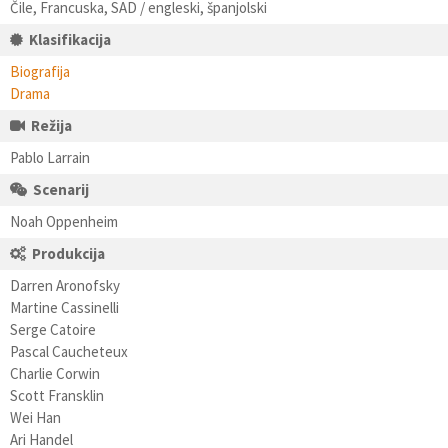
Čile, Francuska, SAD / engleski, španjolski
Klasifikacija
Biografija
Drama
Režija
Pablo Larrain
Scenarij
Noah Oppenheim
Produkcija
Darren Aronofsky
Martine Cassinelli
Serge Catoire
Pascal Caucheteux
Charlie Corwin
Scott Fransklin
Wei Han
Ari Handel