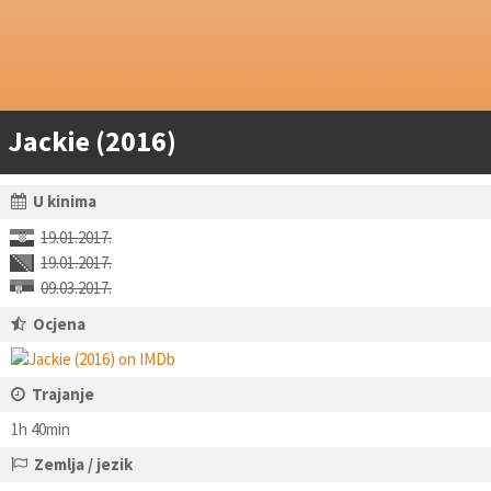
Jackie (2016)
U kinima
19.01.2017.
19.01.2017.
09.03.2017.
Ocjena
Trajanje
1h 40min
Zemlja / jezik