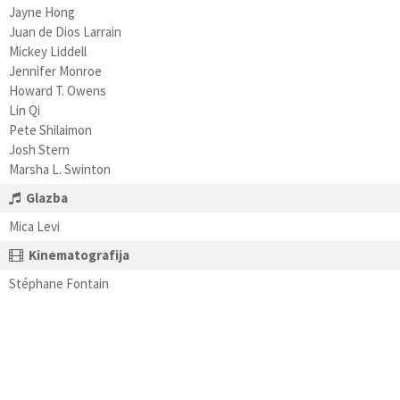
Jayne Hong
Juan de Dios Larrain
Mickey Liddell
Jennifer Monroe
Howard T. Owens
Lin Qi
Pete Shilaimon
Josh Stern
Marsha L. Swinton
Glazba
Mica Levi
Kinematografija
Stéphane Fontain