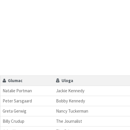
Glumac
Uloga
Natalie Portman
Jackie Kennedy
Peter Sarsgaard
Bobby Kennedy
Greta Gerwig
Nancy Tuckerman
Billy Crudup
The Journalist