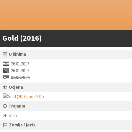
Gold (2016)
U kinima
26.01.2017.
26.01.2017.
02.02.2017.
Ocjena
Trajanje
2h 1min
Zemlja / jezik