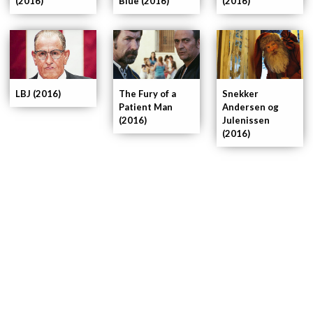
(2016)
Blue (2016)
(2016)
LBJ (2016)
The Fury of a
Snekker
Patient Man
Andersen og
(2016)
Julenissen
(2016)