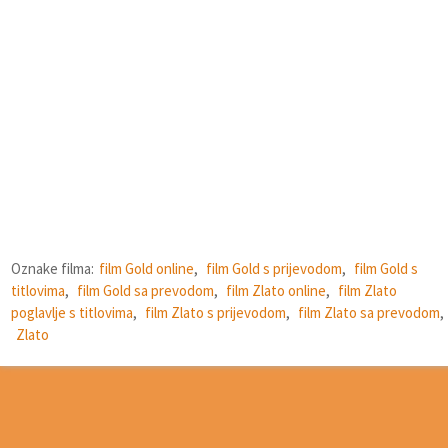
Oznake filma:
film Gold online
,
film Gold s prijevodom
,
film Gold s
titlovima
,
film Gold sa prevodom
,
film Zlato online
,
film Zlato
poglavlje s titlovima
,
film Zlato s prijevodom
,
film Zlato sa prevodom
,
Zlato