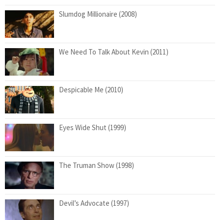
Slumdog Millionaire (2008)
We Need To Talk About Kevin (2011)
Despicable Me (2010)
Eyes Wide Shut (1999)
The Truman Show (1998)
Devil’s Advocate (1997)