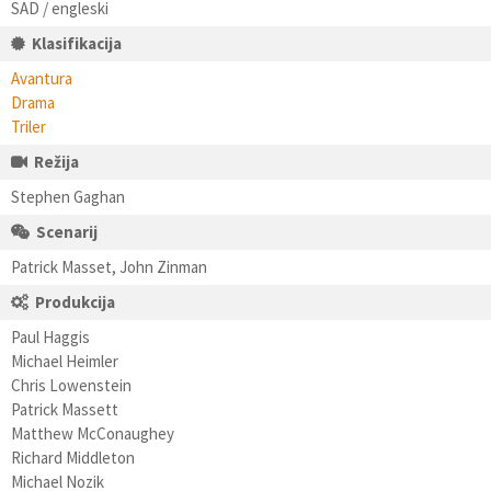
SAD / engleski
Klasifikacija
Avantura
Drama
Triler
Režija
Stephen Gaghan
Scenarij
Patrick Masset, John Zinman
Produkcija
Paul Haggis
Michael Heimler
Chris Lowenstein
Patrick Massett
Matthew McConaughey
Richard Middleton
Michael Nozik