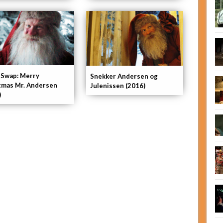
 Swap: Merry
Snekker Andersen og
tmas Mr. Andersen
Julenissen (2016)
)