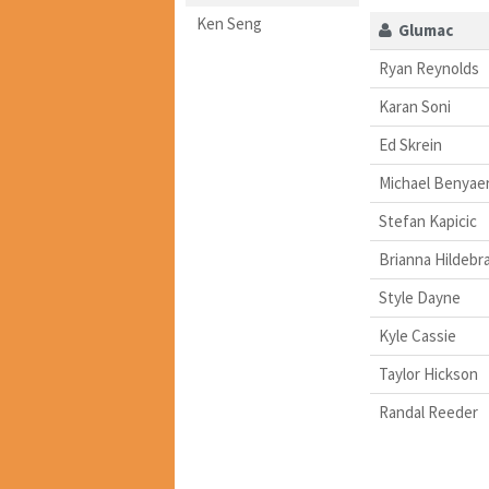
Ken Seng
Glumac
Ryan Reynolds
Karan Soni
Ed Skrein
Michael Benyae
Stefan Kapicic
Brianna Hildebr
Style Dayne
Kyle Cassie
Taylor Hickson
Randal Reeder