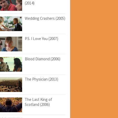
(2014)
Wedding Crashers (2005)
P.S. I Love You (2007)
Blood Diamond (2006)
The Physician (2013)
The Last King of
Scotland (2006)