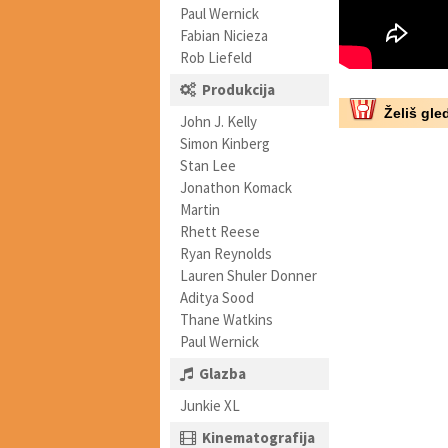
Paul Wernick
Fabian Nicieza
Rob Liefeld
Produkcija
Želiš gled
John J. Kelly
Simon Kinberg
Stan Lee
Jonathon Komack
Martin
Rhett Reese
Ryan Reynolds
Lauren Shuler Donner
Aditya Sood
Thane Watkins
Paul Wernick
Glazba
Junkie XL
Kinematografija