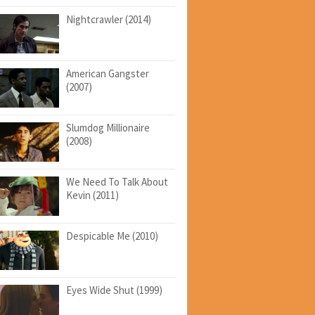
Nightcrawler (2014)
American Gangster
(2007)
Slumdog Millionaire
(2008)
We Need To Talk About
Kevin (2011)
Despicable Me (2010)
Eyes Wide Shut (1999)