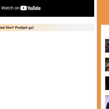
ati film? Podijeli ga!