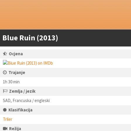
Blue Ruin (2013)
Ocjena
Trajanje
1h 30 min
Zemlja / jezik
SAD, Francuska / engleski
Klasifikacija
Triler
Režija