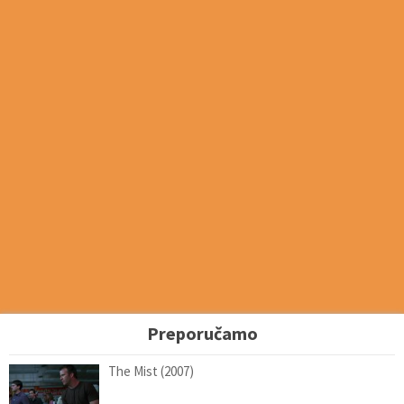
Preporučamo
The Mist (2007)