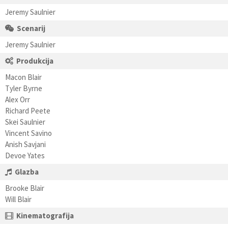
Jeremy Saulnier
Scenarij
Jeremy Saulnier
Produkcija
Macon Blair
Tyler Byrne
Alex Orr
Richard Peete
Skei Saulnier
Vincent Savino
Anish Savjani
Devoe Yates
Glazba
Brooke Blair
Will Blair
Kinematografija