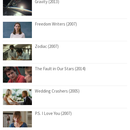
Gravity (2013)
Freedom Writers (2007)
Zodiac (2007)
The Fault in Our Stars (2014)
Wedding Crashers (2005)
P.S. I Love You (2007)