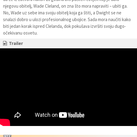
njegovu obitelj, Wade Cleland, on zna što mora napraviti – ubiti ga.
No, Wade uz sebe ima svoju obitelj koja ga štiti, a Dwight se ne
snalazi dobro u ulozi profesionalnog ubojice. Sada mora naučiti kako
biti jedan korak ispred Clelanda, dok pokušava izvršiti svoju dugo-
očekivanu osvetu.
Trailer