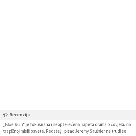
Recenzija
„Blue Ruin“ je fokusirana i neopterećena napeta drama o čovjeku na
tragičnoj misiji osvete. Redatelj i pisac Jeremy Saulnier ne trudi se