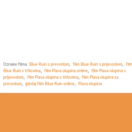
Oznake filma:
Blue Ruin s prevodom
,
film Blue Ruin s prijevodom
,
fil
Blue Ruin s titlovima
,
film Plava olupina online
,
film Plava olupina s
prijevodom
,
film Plava olupina s titlovima
,
film Plava olupina sa
prevodom
,
gledaj film Blue Ruin online
,
Plava olupina