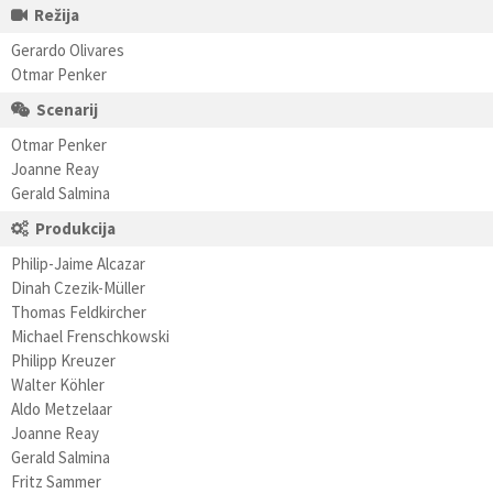
Režija
Gerardo Olivares
Otmar Penker
Scenarij
Otmar Penker
Joanne Reay
Gerald Salmina
Produkcija
Philip-Jaime Alcazar
Dinah Czezik-Müller
Thomas Feldkircher
Michael Frenschkowski
Philipp Kreuzer
Walter Köhler
Aldo Metzelaar
Joanne Reay
Gerald Salmina
Fritz Sammer