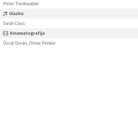
Peter Trenkwalder
Glazba
Sarah Class
Kinematografija
Óscar Durán, Otmar Penker