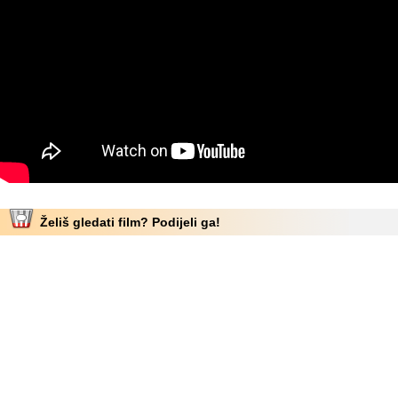
Želiš gledati film? Podijeli ga!