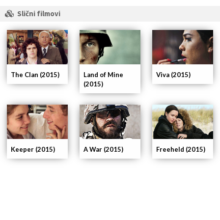
Slični filmovi
The Clan (2015)
Land of Mine
Viva (2015)
(2015)
Keeper (2015)
A War (2015)
Freeheld (2015)