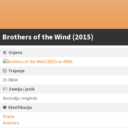
Brothers of the Wind (2015)
Ocjena
Trajanje
1h 38min
Zemlja / jezik
Australija / engleski
Klasifikacija
Drama
Avantura