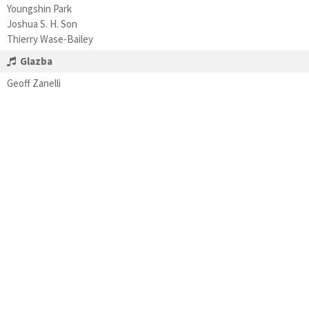
Youngshin Park
Joshua S. H. Son
Thierry Wase-Bailey
Glazba
Geoff Zanelli