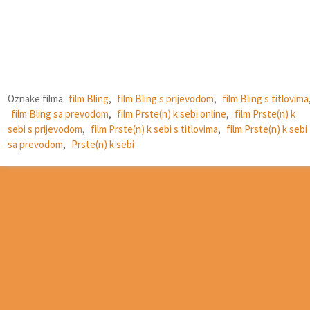
Oznake filma:
film Bling
,
film Bling s prijevodom
,
film Bling s titlovima
film Bling sa prevodom
,
film Prste(n) k sebi online
,
film Prste(n) k
sebi s prijevodom
,
film Prste(n) k sebi s titlovima
,
film Prste(n) k sebi
sa prevodom
,
Prste(n) k sebi