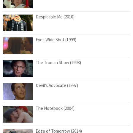
Despicable Me (2010)
Eyes Wide Shut (1999)
The Truman Show (1998)
Devil’s Advocate (1997)
The Notebook (2004)
Edge of Tomorrow (2014)