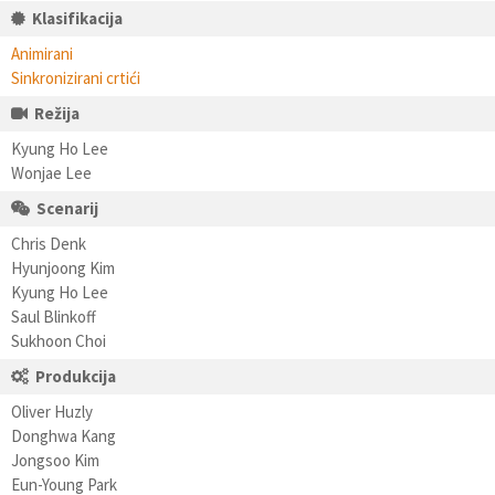
Klasifikacija
Animirani
Sinkronizirani crtići
Režija
Kyung Ho Lee
Wonjae Lee
Scenarij
Chris Denk
Hyunjoong Kim
Kyung Ho Lee
Saul Blinkoff
Sukhoon Choi
Produkcija
Oliver Huzly
Donghwa Kang
Jongsoo Kim
Eun-Young Park