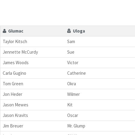
Glumac
Uloga
Taylor Kitsch
Sam
Jennette McCurdy
Sue
James Woods
Victor
Carla Gugino
Catherine
Tom Green
Okra
Jon Heder
Wilmer
Jason Mewes
Kit
Jason Kravits
Oscar
Jim Breuer
Mr. Glump