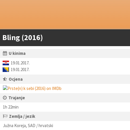
Bling (2016)
U kinima
19.01.2017.
19.01.2017.
Ocjena
Trajanje
1h 22min
Zemlja / jezik
Južna Koreja, SAD / hrvatski