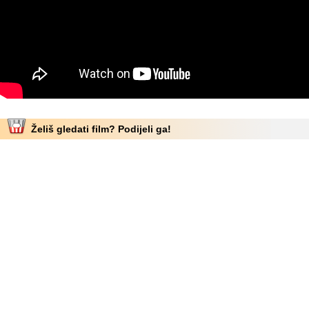
Želiš gledati film? Podijeli ga!