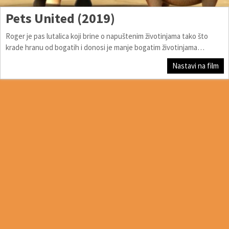
Pets United (2019)
Roger je pas lutalica koji brine o napuštenim životinjama tako što
krade hranu od bogatih i donosi je manje bogatim životinjama…
Nastavi na film