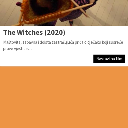
The Witches (2020)
Maštovita, zabavna i doista zastrašujuća priča o dječaku koji susreće
prave vještice…
Nastavi na film