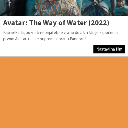
Avatar: The Way of Water (2022)
Kao nekada, poznati neprijatelj se vratio dovršiti što je započeo u
prvom Avataru. Jake priprema obranu Pandore!
Nastavi na film