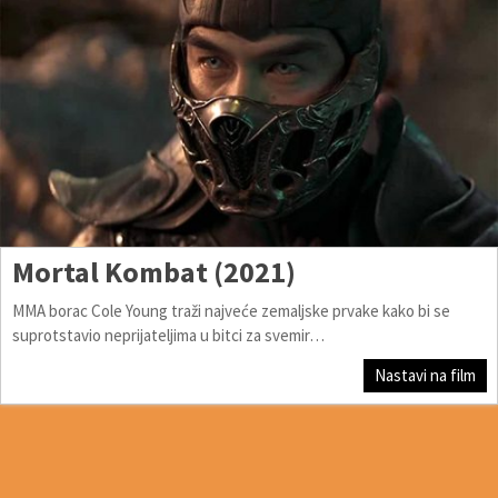
Mortal Kombat (2021)
MMA borac Cole Young traži najveće zemaljske prvake kako bi se
suprotstavio neprijateljima u bitci za svemir…
Nastavi na film