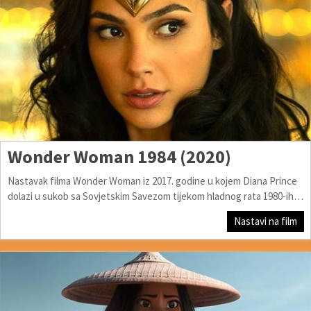
Wonder Woman 1984 (2020)
Nastavak filma Wonder Woman iz 2017. godine u kojem Diana Prince
dolazi u sukob sa Sovjetskim Savezom tijekom hladnog rata 1980-ih…
Nastavi na film