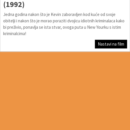
(1992)
Jedna godina nakon što je Kevin zaboravljen kod kuće od svoje
obitelji i nakon što je morao poraziti dvojicu idiotnih kriminalaca kako
bi preživio, ponavlja se ista stvar, ovoga puta u New Yourku s istim
kriminalcima!
Nastavi na film