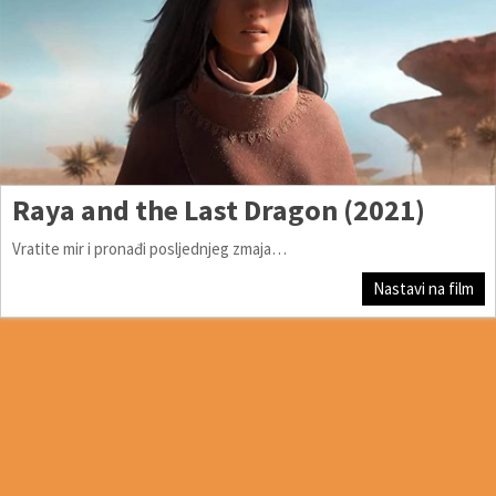
Raya and the Last Dragon (2021)
Vratite mir i pronađi posljednjeg zmaja…
Nastavi na film