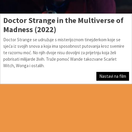
Doctor Strange in the Multiverse of
Madness (2022)
Doctor Strange se udružuje s misterijoznom tinejđerkom koje se
sjeća iz svojih snova a koja ima sposobnost putovanja kroz svemire
te razornu moć. No njih dvoje nisu dovoljni za prijetnju koja želi
pobrisati milijarde živih. Traže pomoć Wande takozvane Scarlet
Witch, Wonga i ostalih.
Nastavi na film