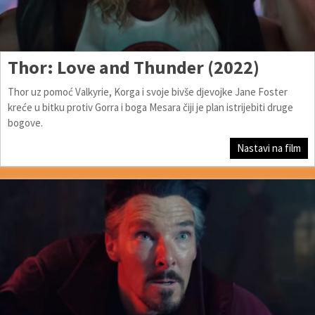
Thor: Love and Thunder (2022)
Thor uz pomoć Valkyrie, Korga i svoje bivše djevojke Jane Foster
kreće u bitku protiv Gorra i boga Mesara čiji je plan istrijebiti druge
bogove.
Nastavi na film