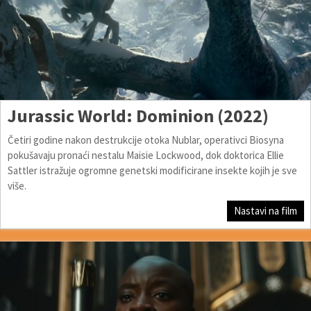
Jurassic World: Dominion (2022)
Četiri godine nakon destrukcije otoka Nublar, operativci Biosyna
pokušavaju pronaći nestalu Maisie Lockwood, dok doktorica Ellie
Sattler istražuje ogromne genetski modificirane insekte kojih je sve
više.
Nastavi na film