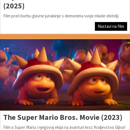
(2025)
Film prati borbu glavne junakinje s demonima svoje mlade obitelji.
Nastavi na film
The Super Mario Bros. Movie (2023)
Film o Super Mariu i njegovoj ekipi na avanturi kroz Kraljevstvo Gljiva!