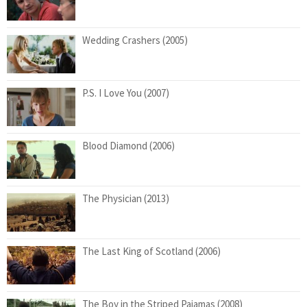
Wedding Crashers (2005)
P.S. I Love You (2007)
Blood Diamond (2006)
The Physician (2013)
The Last King of Scotland (2006)
The Boy in the Striped Pajamas (2008)