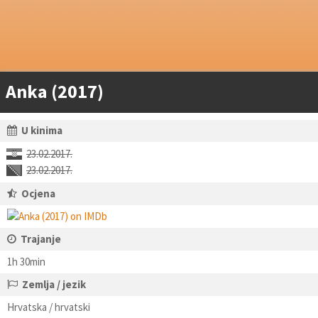
Anka (2017)
U kinima
23.02.2017.
23.02.2017.
Ocjena
Trajanje
1h 30min
Zemlja / jezik
Hrvatska / hrvatski