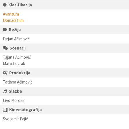
Klasifikacija
Avantura
Domaći film
Režija
Dejan Aćimović
Scenarij
Tajana Aćimović
Mato Lovrak
Produkcija
Tatjana Aćimović
Glazba
Livo Morosin
Kinematografija
Svetomir Pajić