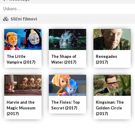
Uskoro…
Slični filmovi
The Shape of
Renegades
The Little
Water (2017)
(2017)
Vampire (2017)
Kingsman: The
Harvie and the
The Fixies: Top
Golden Circle
Magic Museum
Secret (2017)
(2017)
(2017)