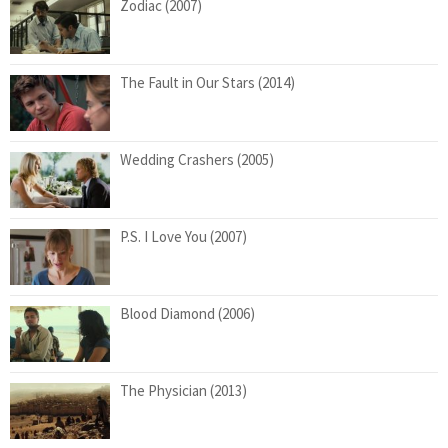
Zodiac (2007)
The Fault in Our Stars (2014)
Wedding Crashers (2005)
P.S. I Love You (2007)
Blood Diamond (2006)
The Physician (2013)