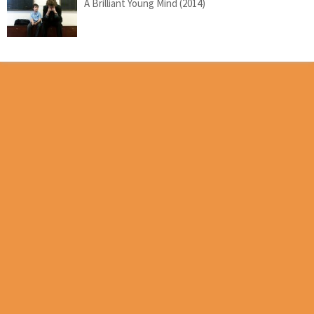
A Brilliant Young Mind (2014)