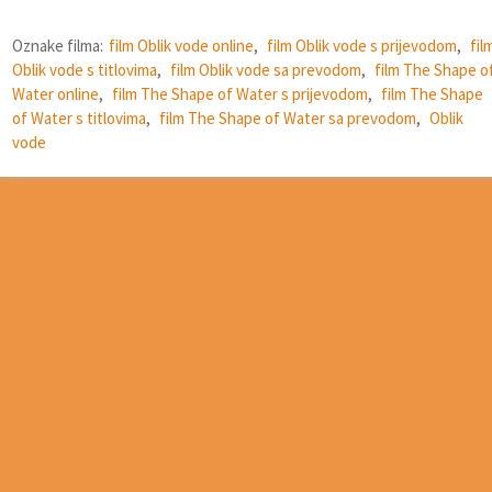
Oznake filma:
film Oblik vode online
,
film Oblik vode s prijevodom
,
fil
Oblik vode s titlovima
,
film Oblik vode sa prevodom
,
film The Shape o
Water online
,
film The Shape of Water s prijevodom
,
film The Shape
of Water s titlovima
,
film The Shape of Water sa prevodom
,
Oblik
vode