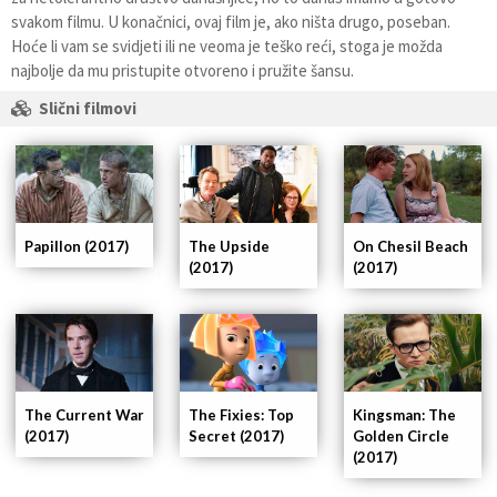
svakom filmu. U konačnici, ovaj film je, ako ništa drugo, poseban.
Hoće li vam se svidjeti ili ne veoma je teško reći, stoga je možda
najbolje da mu pristupite otvoreno i pružite šansu.
Slični filmovi
Papillon (2017)
The Upside
On Chesil Beach
(2017)
(2017)
Kingsman: The
The Current War
The Fixies: Top
Golden Circle
(2017)
Secret (2017)
(2017)