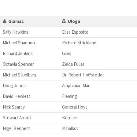
Glumac
Uloga
Sally Hawkins
Elisa Esposito
Michael Shannon
Richard Strickland
Richard Jenkins
Giles
Octavia Spencer
Zelda Fuller
Michael Stuhlbarg
Dr. Robert Hoffstetler
Doug Jones
Amphibian Man
David Hewlett
Fleming
Nick Searcy
General Hoyt
Stewart Arnott
Bernard
Nigel Bennett
Mihalkov