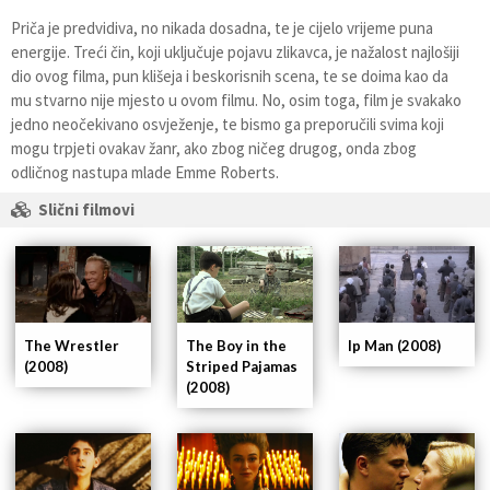
Priča je predvidiva, no nikada dosadna, te je cijelo vrijeme puna
energije. Treći čin, koji uključuje pojavu zlikavca, je nažalost najlošiji
dio ovog filma, pun klišeja i beskorisnih scena, te se doima kao da
mu stvarno nije mjesto u ovom filmu. No, osim toga, film je svakako
jedno neočekivano osvježenje, te bismo ga preporučili svima koji
mogu trpjeti ovakav žanr, ako zbog ničeg drugog, onda zbog
odličnog nastupa mlade Emme Roberts.
Slični filmovi
The Wrestler
Ip Man (2008)
The Boy in the
(2008)
Striped Pajamas
(2008)