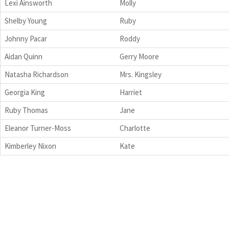
Lexi Ainsworth
Molly
Shelby Young
Ruby
Johnny Pacar
Roddy
Aidan Quinn
Gerry Moore
Natasha Richardson
Mrs. Kingsley
Georgia King
Harriet
Ruby Thomas
Jane
Eleanor Turner-Moss
Charlotte
Kimberley Nixon
Kate