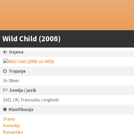
Wild Child (2008)
Ocjena
Trajanje
1h 38min
Zemlja / jezik
SAD, UK, Francuska / engleski
Klasifikacija
Drama
Komedija
Romantika