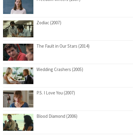
Zodiac (2007)
The Fault in Our Stars (2014)
Wedding Crashers (2005)
P.S. I Love You (2007)
Blood Diamond (2006)