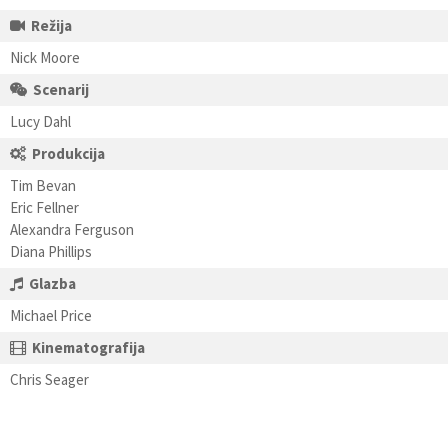
Režija
Nick Moore
Scenarij
Lucy Dahl
Produkcija
Tim Bevan
Eric Fellner
Alexandra Ferguson
Diana Phillips
Glazba
Michael Price
Kinematografija
Chris Seager