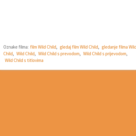
Oznake filma:
film Wild Child
,
gledaj film Wild Child
,
gledanje filma Wil
Child
,
Wild Child
,
Wild Child s prevodom
,
Wild Child s prijevodom
,
Wild Child s titlovima