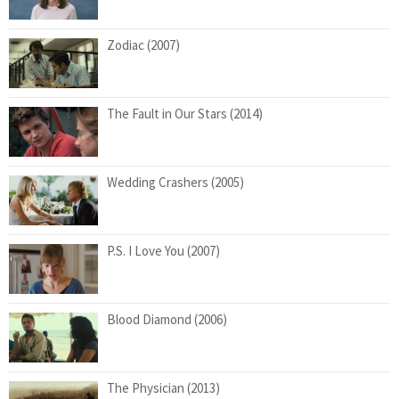
Zodiac (2007)
The Fault in Our Stars (2014)
Wedding Crashers (2005)
P.S. I Love You (2007)
Blood Diamond (2006)
The Physician (2013)