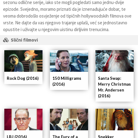
sezonu odlične serije, iako ste mogli pogledati samo jednu-dvije
epizode. Svejedno, moramo priznati da je iznenađujuće dobar, te
veoma dobrodošlo osvježenje od tipičnih hollywoodskih filmova ove
vrste. Ne dajte da vas njegovo trajanje uplaši, već se jednostavno
opustite i uživajte u njegovim uistinu dirljivim trenucima.
Slični filmovi
Rock Dog (2016)
150 Milligrams
Santa Swap:
(2016)
Merry Christmas
Mr. Andersen
(2016)
LBJ (2016)
The Fury of a
Snekker