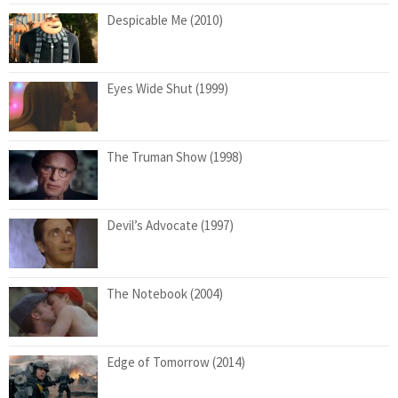
Despicable Me (2010)
Eyes Wide Shut (1999)
The Truman Show (1998)
Devil’s Advocate (1997)
The Notebook (2004)
Edge of Tomorrow (2014)