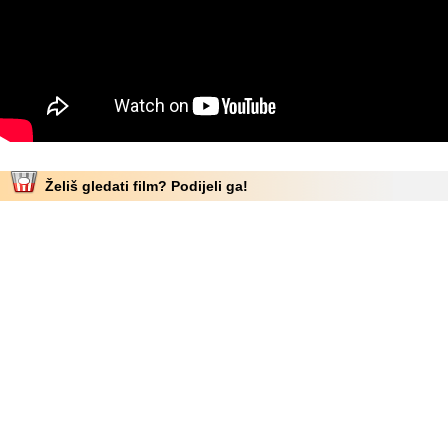
Želiš gledati film? Podijeli ga!