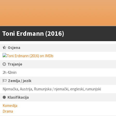
Toni Erdmann (2016)
Ocjena
Trajanje
2h 42min
Zemlja / jezik
Njemačka, Austrija, Rumunjska / njemački, engleski, rumunjski
Klasifikacija
Komedija
Drama