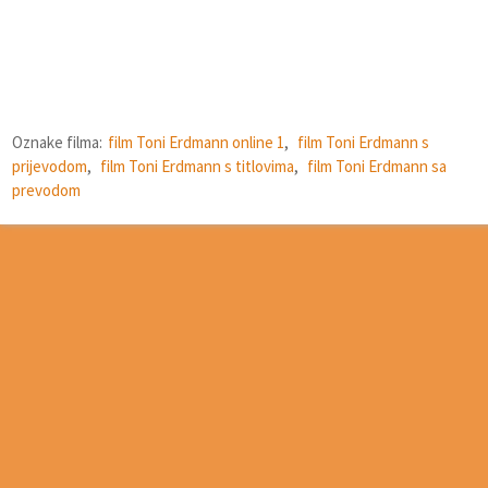
Oznake filma:
film Toni Erdmann online 1
,
film Toni Erdmann s
prijevodom
,
film Toni Erdmann s titlovima
,
film Toni Erdmann sa
prevodom