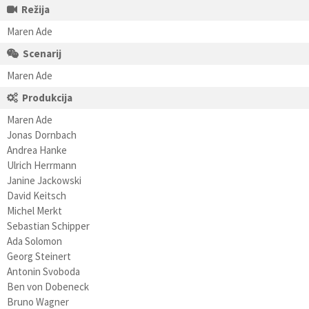
Režija
Maren Ade
Scenarij
Maren Ade
Produkcija
Maren Ade
Jonas Dornbach
Andrea Hanke
Ulrich Herrmann
Janine Jackowski
David Keitsch
Michel Merkt
Sebastian Schipper
Ada Solomon
Georg Steinert
Antonin Svoboda
Ben von Dobeneck
Bruno Wagner