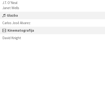
J.T. O’Neal
Janet Wells
Glazba
Carlos José Alvarez
Kinematografija
David Knight