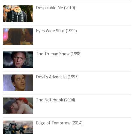
Despicable Me (2010)
Eyes Wide Shut (1999)
The Truman Show (1998)
Devil’s Advocate (1997)
The Notebook (2004)
Edge of Tomorrow (2014)