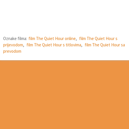
Oznake filma:
film The Quiet Hour online
,
film The Quiet Hour s
prijevodom
,
film The Quiet Hour s titlovima
,
film The Quiet Hour sa
prevodom