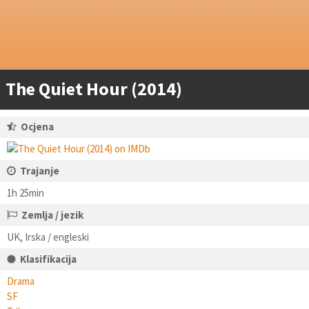
The Quiet Hour (2014)
Ocjena
Trajanje
1h 25min
Zemlja / jezik
UK, Irska / engleski
Klasifikacija
Drama
SF