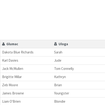
Glumac
Uloga
Dakota Blue Richards
Sarah
Karl Davies
Jude
Jack McMullen
Tom Connelly
Brigitte Millar
Kathryn
Zeb Moore
Brian
James Browne
Youngster
Liam O'Brien
Blondie