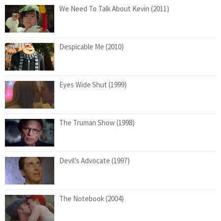
We Need To Talk About Kevin (2011)
Despicable Me (2010)
Eyes Wide Shut (1999)
The Truman Show (1998)
Devil’s Advocate (1997)
The Notebook (2004)