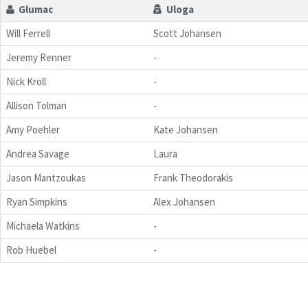
Glumac
Uloga
Will Ferrell
Scott Johansen
Jeremy Renner
-
Nick Kroll
-
Allison Tolman
-
Amy Poehler
Kate Johansen
Andrea Savage
Laura
Jason Mantzoukas
Frank Theodorakis
Ryan Simpkins
Alex Johansen
Michaela Watkins
-
Rob Huebel
-