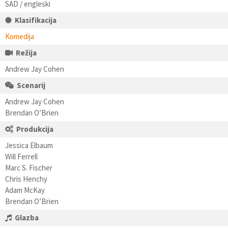
SAD / engleski
Klasifikacija
Komedija
Režija
Andrew Jay Cohen
Scenarij
Andrew Jay Cohen
Brendan O’Brien
Produkcija
Jessica Elbaum
Will Ferrell
Marc S. Fischer
Chris Henchy
Adam McKay
Brendan O’Brien
Glazba