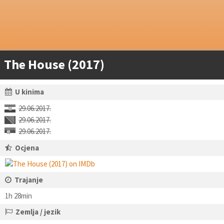
The House (2017)
U kinima
29.06.2017.
29.06.2017.
29.06.2017.
Ocjena
Trajanje
1h 28min
Zemlja / jezik