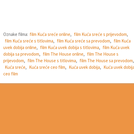
Oznake filma:
film Kuća sreće online
,
film Kuća sreće s prijevodom
,
film Kuća sreće s titlovima
,
film Kuća sreće sa prevodom
,
film Kuća
uvek dobija online
,
film Kuća uvek dobija s titlovima
,
film Kuća uvek
dobija sa prevodom
,
film The House online
,
film The House s
prijevodom
,
film The House s titlovima
,
film The House sa prevodom
,
Kuća sreće
,
Kuća sreće ceo film
,
Kuća uvek dobija
,
Kuća uvek dobij
ceo film