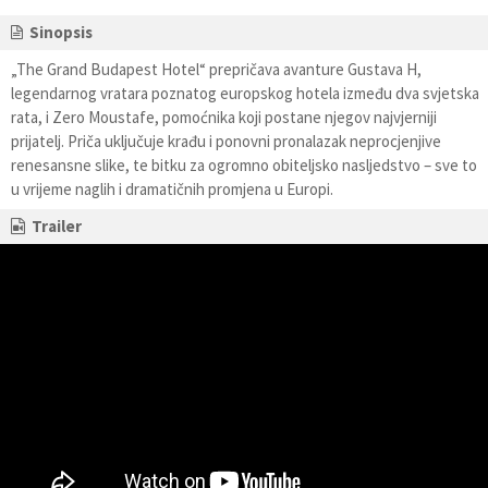
Sinopsis
„The Grand Budapest Hotel“ prepričava avanture Gustava H,
legendarnog vratara poznatog europskog hotela između dva svjetska
rata, i Zero Moustafe, pomoćnika koji postane njegov najvjerniji
prijatelj. Priča uključuje krađu i ponovni pronalazak neprocjenjive
renesansne slike, te bitku za ogromno obiteljsko nasljedstvo – sve to
u vrijeme naglih i dramatičnih promjena u Europi.
Trailer