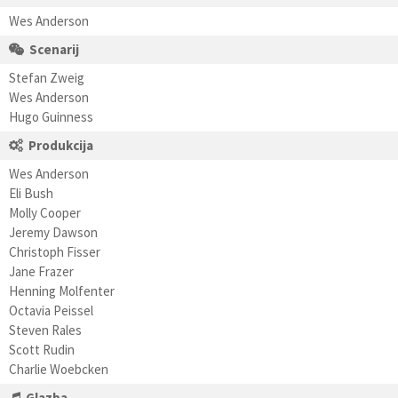
Wes Anderson
Scenarij
Stefan Zweig
Wes Anderson
Hugo Guinness
Produkcija
Wes Anderson
Eli Bush
Molly Cooper
Jeremy Dawson
Christoph Fisser
Jane Frazer
Henning Molfenter
Octavia Peissel
Steven Rales
Scott Rudin
Charlie Woebcken
Glazba