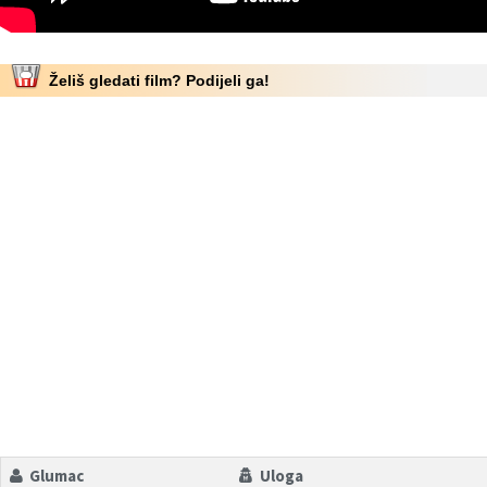
Želiš gledati film? Podijeli ga!
Glumac
Uloga