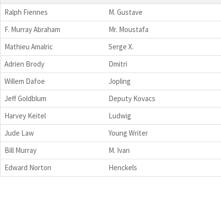
Ralph Fiennes
M. Gustave
F. Murray Abraham
Mr. Moustafa
Mathieu Amalric
Serge X.
Adrien Brody
Dmitri
Willem Dafoe
Jopling
Jeff Goldblum
Deputy Kovacs
Harvey Keitel
Ludwig
Jude Law
Young Writer
Bill Murray
M. Ivan
Edward Norton
Henckels