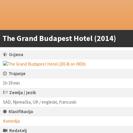
The Grand Budapest Hotel (2014)
Ocjena
Trajanje
1h 39 min
Zemlja / jezik
SAD, Njemačka, UK / engleski, francuski
Klasifikacija
Komedija
Redatelj