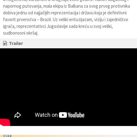
napornog putovanja, mala ekipa iz Balkana za svog prvog protivnika
dobiva jednu od najjačijih reprezentacija i državu koja je definitivni
favorit prvenstva – Brazil. Uz veliki entuzijazam, viziju i zajedništvo
igrača, reprezentativci Jugoslavije sada kreću u svoj veliki,
sudbonosni okršaj.
Trailer