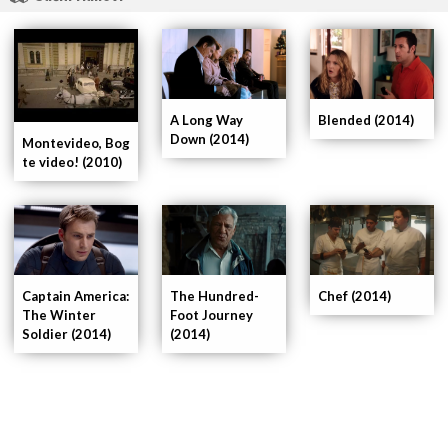
A Long Way
Blended (2014)
Down (2014)
Montevideo, Bog
te video! (2010)
Captain America:
The Hundred-
Chef (2014)
The Winter
Foot Journey
Soldier (2014)
(2014)