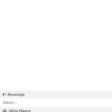
Recenzija
Uskoro…
Slični filmovi