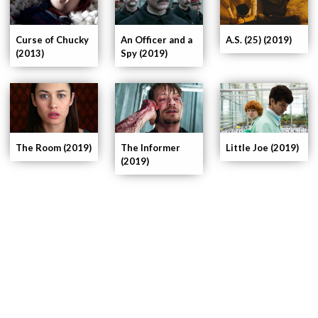
Curse of Chucky
An Officer and a
A.S. (25) (2019)
(2013)
Spy (2019)
The Room (2019)
The Informer
Little Joe (2019)
(2019)