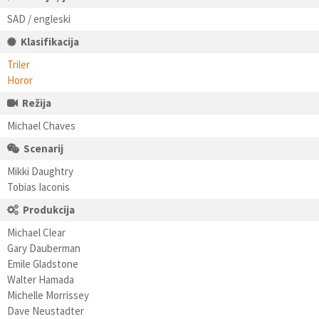
SAD / engleski
Klasifikacija
Triler
Horor
Režija
Michael Chaves
Scenarij
Mikki Daughtry
Tobias Iaconis
Produkcija
Michael Clear
Gary Dauberman
Emile Gladstone
Walter Hamada
Michelle Morrissey
Dave Neustadter