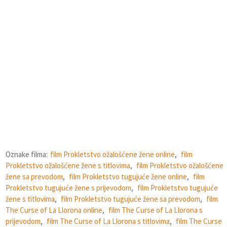
Oznake filma:
film Prokletstvo ožalošćene žene online
,
film
Prokletstvo ožalošćene žene s titlovima
,
film Prokletstvo ožalošćene
žene sa prevodom
,
film Prokletstvo tugujuće žene online
,
film
Prokletstvo tugujuće žene s prijevodom
,
film Prokletstvo tugujuće
žene s titlovima
,
film Prokletstvo tugujuće žene sa prevodom
,
film
The Curse of La Llorona online
,
film The Curse of La Llorona s
prijevodom
,
film The Curse of La Llorona s titlovima
,
film The Curse