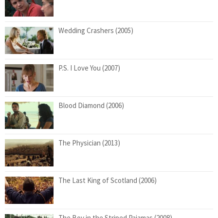
Wedding Crashers (2005)
P.S. I Love You (2007)
Blood Diamond (2006)
The Physician (2013)
The Last King of Scotland (2006)
The Boy in the Striped Pajamas (2008)