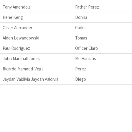
Tony Amendola
Father Perez
Irene Keng
Donna
Oliver Alexander
Carlos
Aiden Lewandowski
Tomas
Paul Rodriguez
Officer Claro
John Marshall Jones
Mr. Hankins
Ricardo Mamood-Vega
Perez
Jaydan Valdivia Jaydan Valdivia
Diego