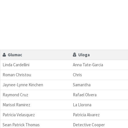
Glumac
Uloga
Linda Cardellini
Anna Tate-Garcia
Roman Christou
Chris
Jaynee-Lynne Kinchen
Samantha
Raymond Cruz
Rafael Olvera
Marisol Ramirez
La Llorona
Patricia Velasquez
Patricia Alvarez
Sean Patrick Thomas
Detective Cooper