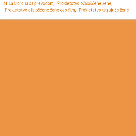
of La Llorona sa prevodom
,
Prokletstvo ožalošćene žene
,
Prokletstvo ožalošćene žene ceo film
,
Prokletstvo tugujuće žene