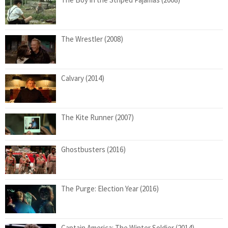
The Wrestler (2008)
Calvary (2014)
The Kite Runner (2007)
Ghostbusters (2016)
The Purge: Election Year (2016)
Captain America: The Winter Soldier (2014)