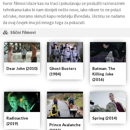
horor filmovi izlaze kao na traci i pokušavaju se poslužiti raznoraznim
tehnikama kako bi nam donijeli nešto novo, iako nikom to ne polazi
od ruke, moramo skinuti kapu redatelju Øvredalu. Uistinu se nadamo
da ovaj čovjek ima još mnogo toga za pokazati.
Slični filmovi
Dear John (2010)
Ghost Busters
Batman: The
(1984)
Killing Joke
(2016)
Spring (2014)
Radioactive
(2019)
Prince Avalanche