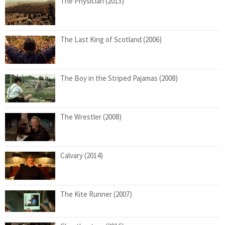
The Physician (2013)
The Last King of Scotland (2006)
The Boy in the Striped Pajamas (2008)
The Wrestler (2008)
Calvary (2014)
The Kite Runner (2007)