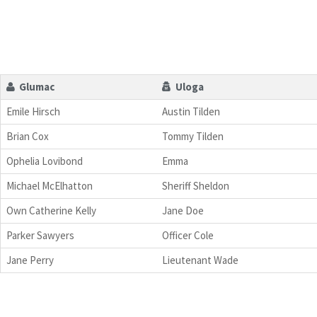
Glumac
Uloga
Emile Hirsch
Austin Tilden
Brian Cox
Tommy Tilden
Ophelia Lovibond
Emma
Michael McElhatton
Sheriff Sheldon
Own Catherine Kelly
Jane Doe
Parker Sawyers
Officer Cole
Jane Perry
Lieutenant Wade