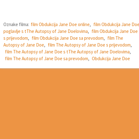
Oznake filma:
film Obdukcija Jane Doe online
,
film Obdukcija Jane Do
poglavlje s tThe Autopsy of Jane Doelovima
,
film Obdukcija Jane Doe
s prijevodom
,
film Obdukcija Jane Doe sa prevodom
,
film The
Autopsy of Jane Doe
,
film The Autopsy of Jane Doe s prijevodom
,
film The Autopsy of Jane Doe s tThe Autopsy of Jane Doelovima
,
film The Autopsy of Jane Doe sa prevodom
,
Obdukcija Jane Doe