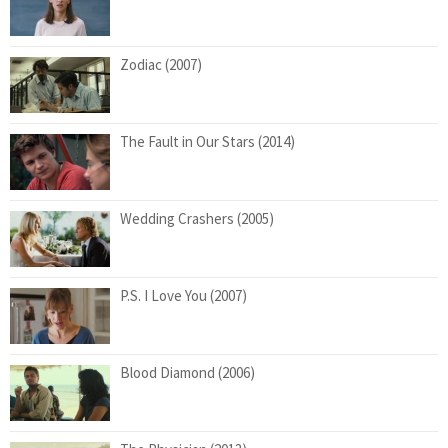
Zodiac (2007)
The Fault in Our Stars (2014)
Wedding Crashers (2005)
P.S. I Love You (2007)
Blood Diamond (2006)