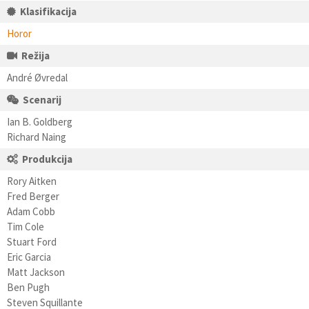
Klasifikacija
Horor
Režija
André Øvredal
Scenarij
Ian B. Goldberg
Richard Naing
Produkcija
Rory Aitken
Fred Berger
Adam Cobb
Tim Cole
Stuart Ford
Eric Garcia
Matt Jackson
Ben Pugh
Steven Squillante