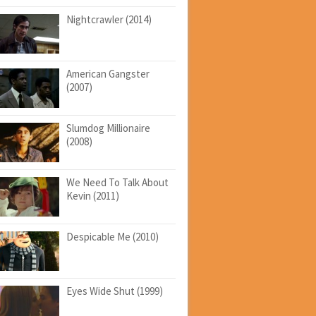
Nightcrawler (2014)
American Gangster
(2007)
Slumdog Millionaire
(2008)
We Need To Talk About
Kevin (2011)
Despicable Me (2010)
Eyes Wide Shut (1999)