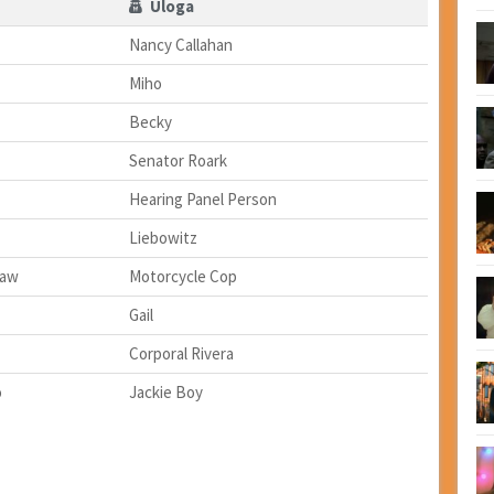
Uloga
Nancy Callahan
Miho
Becky
Senator Roark
Hearing Panel Person
Liebowitz
naw
Motorcycle Cop
Gail
Corporal Rivera
o
Jackie Boy