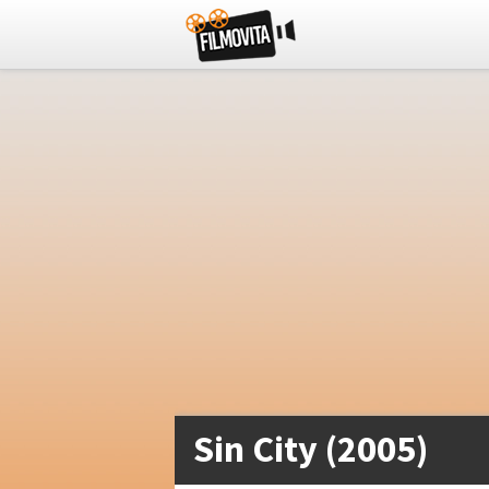
Sin City (2005)