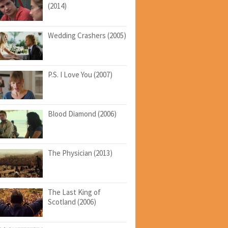
(2014)
Wedding Crashers (2005)
P.S. I Love You (2007)
Blood Diamond (2006)
The Physician (2013)
The Last King of
Scotland (2006)