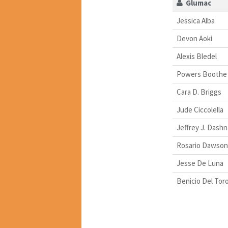
Glumac
Jessica Alba
Devon Aoki
Alexis Bledel
Powers Boothe
Cara D. Briggs
Jude Ciccolella
Jeffrey J. Dash
Rosario Dawson
Jesse De Luna
Benicio Del Tor