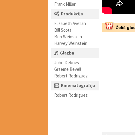
Frank Miller
Produkcija
Elizabeth Avellan
Želiš gled
Bill Scott
Bob Weinstein
Harvey Weinstein
Glazba
John Debney
Graeme Revell
Robert Rodriguez
Kinematografija
Robert Rodriguez