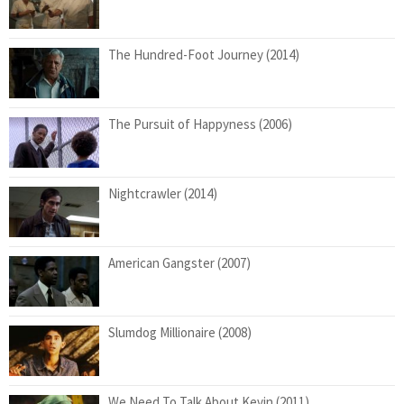
The Hundred-Foot Journey (2014)
The Pursuit of Happyness (2006)
Nightcrawler (2014)
American Gangster (2007)
Slumdog Millionaire (2008)
We Need To Talk About Kevin (2011)