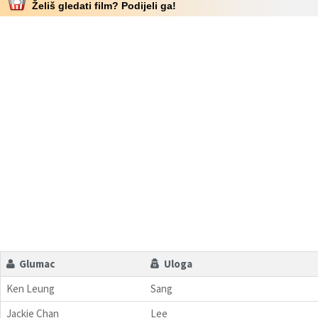
Želiš gledati film? Podijeli ga!
Glumac
Uloga
Ken Leung
Sang
Jackie Chan
Lee