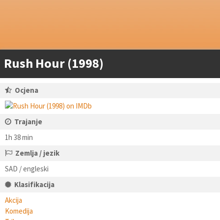
Rush Hour (1998)
Ocjena
Trajanje
1h 38 min
Zemlja / jezik
SAD / engleski
Klasifikacija
Akcija
Komedija