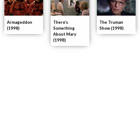
Armageddon
There’s
The Truman
(1998)
Something
Show (1998)
About Mary
(1998)