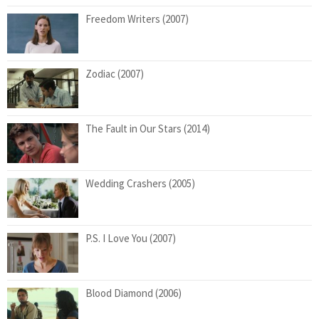
Freedom Writers (2007)
Zodiac (2007)
The Fault in Our Stars (2014)
Wedding Crashers (2005)
P.S. I Love You (2007)
Blood Diamond (2006)