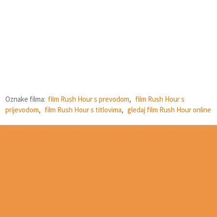
Oznake filma:
film Rush Hour s prevodom
,
film Rush Hour s
prijevodom
,
film Rush Hour s titlovima
,
gledaj film Rush Hour online