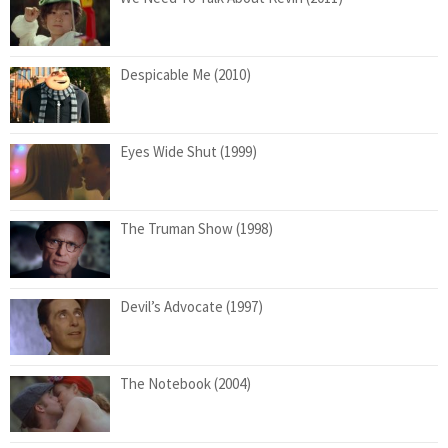
Despicable Me (2010)
Eyes Wide Shut (1999)
The Truman Show (1998)
Devil’s Advocate (1997)
The Notebook (2004)