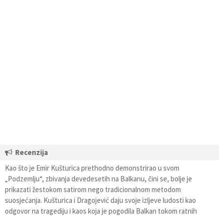
Recenzija
Kao što je Emir Kušturica prethodno demonstrirao u svom
„Podzemlju“, zbivanja devedesetih na Balkanu, čini se, bolje je
prikazati žestokom satirom nego tradicionalnom metodom
suosjećanja. Kušturica i Dragojević daju svoje izljeve ludosti kao
odgovor na tragediju i kaos koja je pogodila Balkan tokom ratnih