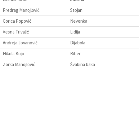
Predrag Manojlović
Stojan
Gorica Popović
Nevenka
Vesna Trivalić
Lidija
Andreja Jovanović
Dijabola
Nikola Kojo
Biber
Zorka Manojlović
Švabina baka