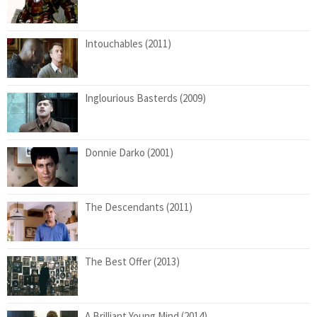
Intouchables (2011)
Inglourious Basterds (2009)
Donnie Darko (2001)
The Descendants (2011)
The Best Offer (2013)
A Brilliant Young Mind (2014)