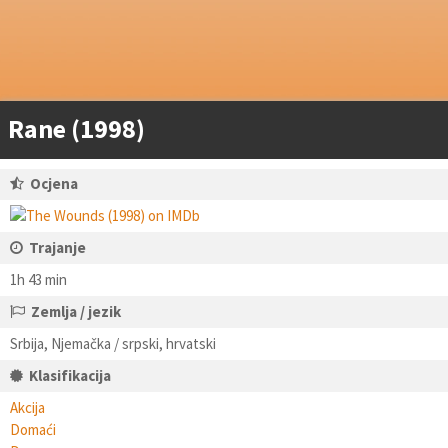
Rane (1998)
Ocjena
Trajanje
1h 43 min
Zemlja / jezik
Srbija, Njemačka / srpski, hrvatski
Klasifikacija
Akcija
Domaći