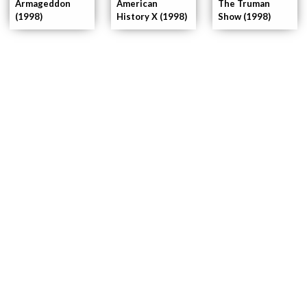
Armageddon
American
The Truman
(1998)
History X (1998)
Show (1998)