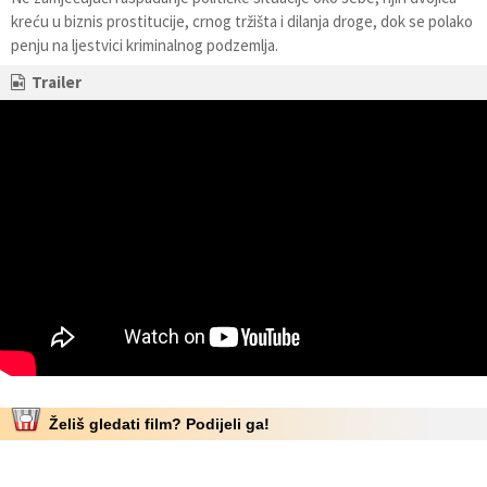
kreću u biznis prostitucije, crnog tržišta i dilanja droge, dok se polako
penju na ljestvici kriminalnog podzemlja.
Trailer
Želiš gledati film? Podijeli ga!