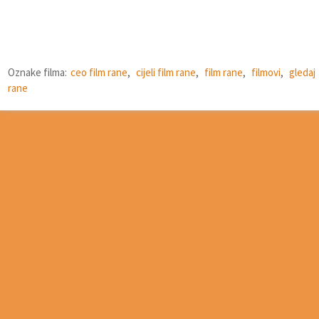
Oznake filma:
ceo film rane
,
cijeli film rane
,
film rane
,
filmovi
,
gledaj
rane