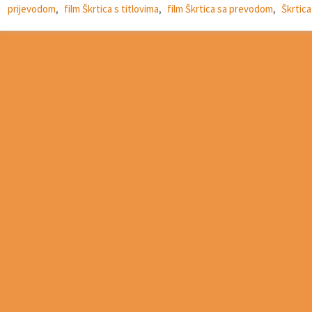
prijevodom
,
film Škrtica s titlovima
,
film Škrtica sa prevodom
,
Škrtica