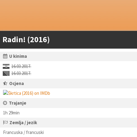
Radin! (2016)
U kinima
16.03.2017.
16.03.2017.
Ocjena
Trajanje
1h 29min
Zemlja / jezik
Francuska / francuski