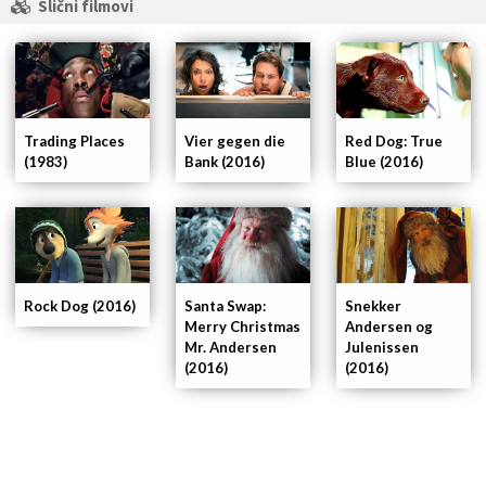
Slični filmovi
Trading Places
Vier gegen die
Red Dog: True
(1983)
Bank (2016)
Blue (2016)
Rock Dog (2016)
Santa Swap:
Snekker
Merry Christmas
Andersen og
Mr. Andersen
Julenissen
(2016)
(2016)