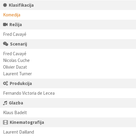
Klasifikacija
Komedija
Režija
Fred Cavayé
Scenarij
Fred Cavayé
Nicolas Cuche
Olivier Dazat
Laurent Turner
Produkcija
Fernando Victoria de Lecea
Glazba
Klaus Badelt
Kinematografija
Laurent Dailland