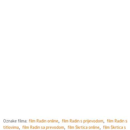
Oznake filma:
film Radin online
,
film Radin s prijevodom
,
film Radin s
titlovima
,
film Radin sa prevodom
,
film Škrtica online
,
film Škrtica s