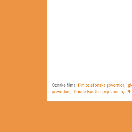
Oznake filma:
film telefonska govornica
,
gl
prevodom
,
Phone Booth s prijevodom
,
Ph