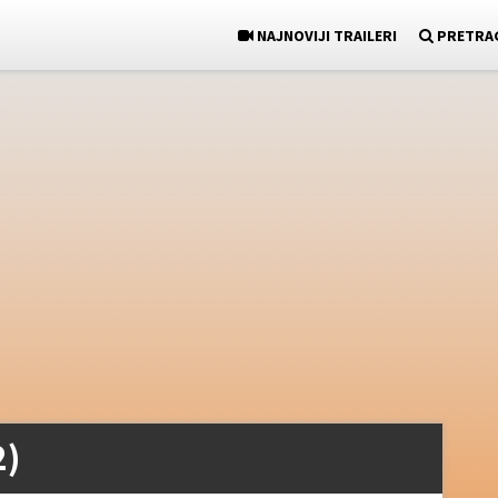
NAJNOVIJI TRAILERI
PRETRA
2)