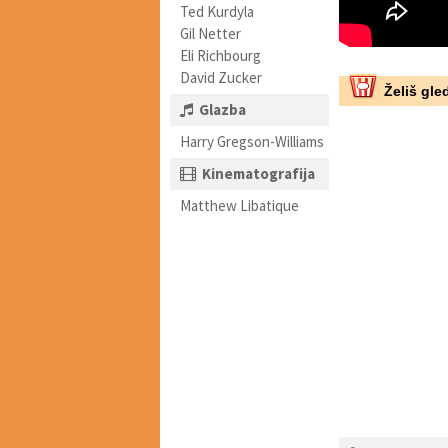
Ted Kurdyla
Gil Netter
Eli Richbourg
David Zucker
Želiš gled
Glazba
Harry Gregson-Williams
Kinematografija
Matthew Libatique