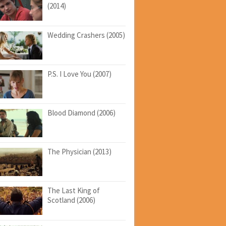
(2014)
Wedding Crashers (2005)
P.S. I Love You (2007)
Blood Diamond (2006)
The Physician (2013)
The Last King of
Scotland (2006)