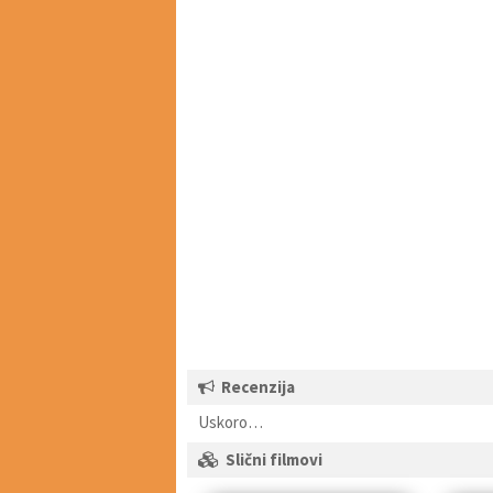
Recenzija
Uskoro…
Slični filmovi