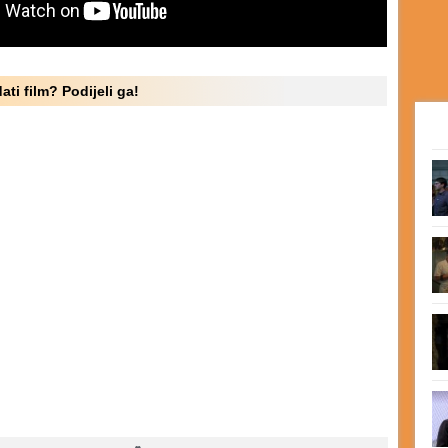
ati film? Podijeli ga!