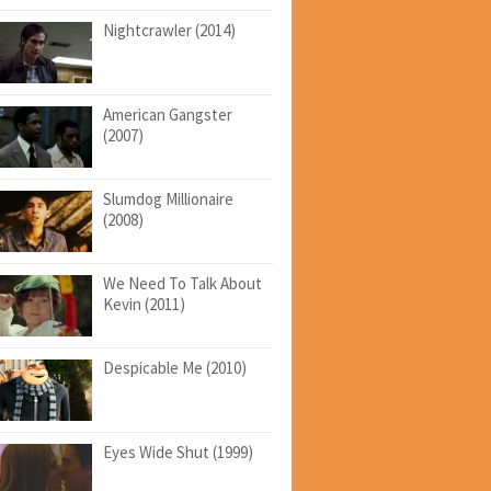
Nightcrawler (2014)
American Gangster
(2007)
Slumdog Millionaire
(2008)
We Need To Talk About
Kevin (2011)
Despicable Me (2010)
Eyes Wide Shut (1999)