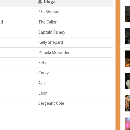
Uloga
Stu Shepard
nd
The Caller
Captain Ramey
Kelly Shepard
Pamela McFadden
Felicia
Corky
Asia
Leon
Sergeant Cole