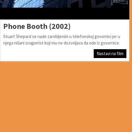
Phone Booth (2002)
Stuart Shepard se nađe zarobljenim u telefonskoj govornici jer u
njega nišani snajperist koji mu ne dozvoljava da ode iz govornice.
Nastavi na film