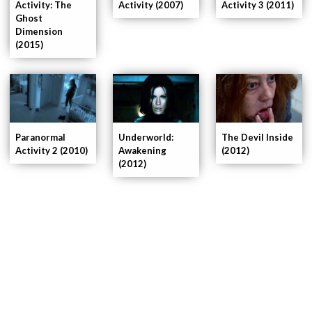
Activity 3 (2011)
Activity: The
Activity (2007)
Ghost
Dimension
(2015)
Underworld:
Paranormal
The Devil Inside
Awakening
Activity 2 (2010)
(2012)
(2012)