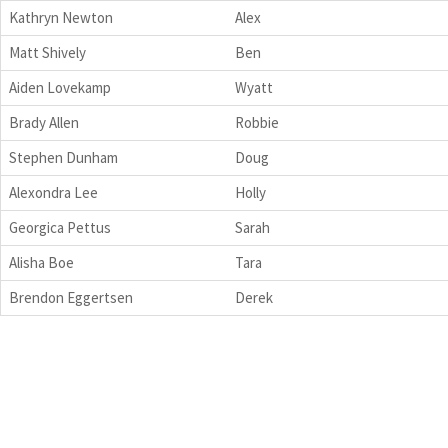
Kathryn Newton
Alex
Matt Shively
Ben
Aiden Lovekamp
Wyatt
Brady Allen
Robbie
Stephen Dunham
Doug
Alexondra Lee
Holly
Georgica Pettus
Sarah
Alisha Boe
Tara
Brendon Eggertsen
Derek