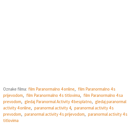
Oznake filma:
film Paranormalno 4 online
,
film Paranormalno 4 s
prijevodom
,
film Paranormalno 4 s titlovima
,
film Paranormalno 4 sa
prevodom
,
gledaj Paranormal Activity 4 besplatno
,
gledaj paranormal
activity 4 online
,
paranormal activity 4
,
paranormal activity 4 s
prevodom
,
paranormal activity 4 s prijevodom
,
paranormal activity 4 s
titlovima