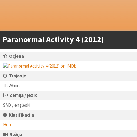
Paranormal Activity 4 (2012)
Ocjena
Trajanje
1h 28min
Zemlja / jezik
SAD / engleski
Klasifikacija
Horor
Režija