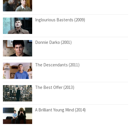
Inglourious Basterds (2009)
Donnie Darko (2001)
The Descendants (2011)
The Best Offer (2013)
A Brilliant Young Mind (2014)