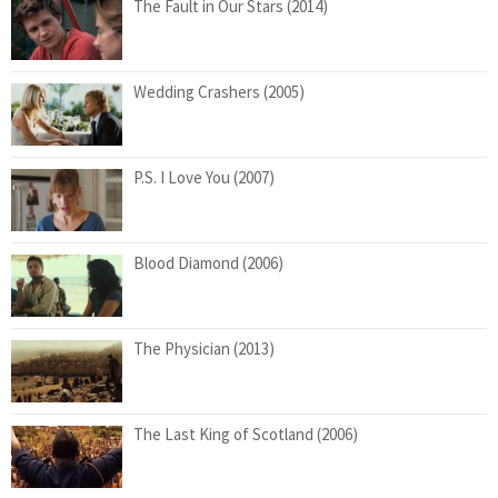
The Fault in Our Stars (2014)
Wedding Crashers (2005)
P.S. I Love You (2007)
Blood Diamond (2006)
The Physician (2013)
The Last King of Scotland (2006)