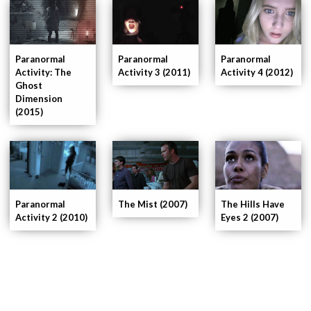
Paranormal
Paranormal
Paranormal
Activity 3 (2011)
Activity: The
Activity 4 (2012)
Ghost
Dimension
(2015)
The Hills Have
Paranormal
The Mist (2007)
Eyes 2 (2007)
Activity 2 (2010)