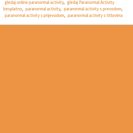
gledaj online paranormal activity
,
gledaj Paranormal Activity
besplatno
,
paranormal activity
,
paranormal activity s prevodom
,
paranormal activity s prijevodom
,
paranormal activity s titlovima