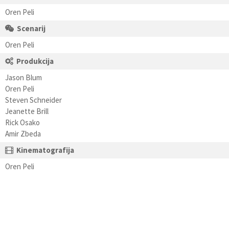
Oren Peli
Scenarij
Oren Peli
Produkcija
Jason Blum
Oren Peli
Steven Schneider
Jeanette Brill
Rick Osako
Amir Zbeda
Kinematografija
Oren Peli