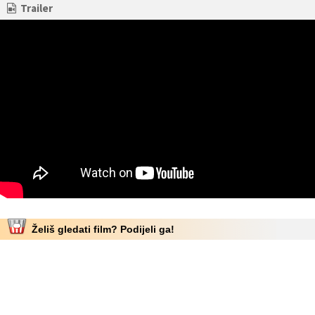
Trailer
Želiš gledati film? Podijeli ga!