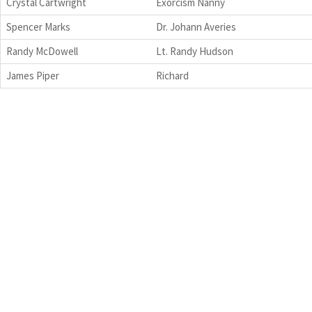
Crystal Cartwright
Exorcism Nanny
Spencer Marks
Dr. Johann Averies
Randy McDowell
Lt. Randy Hudson
James Piper
Richard