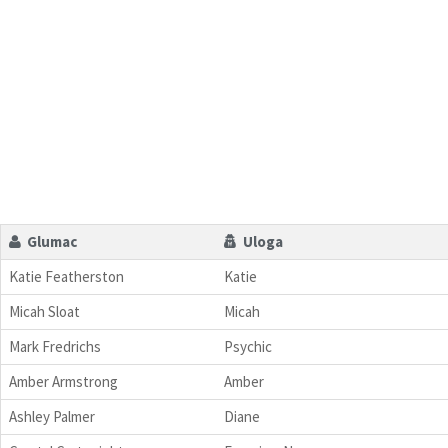
Glumac
Uloga
Katie Featherston
Katie
Micah Sloat
Micah
Mark Fredrichs
Psychic
Amber Armstrong
Amber
Ashley Palmer
Diane