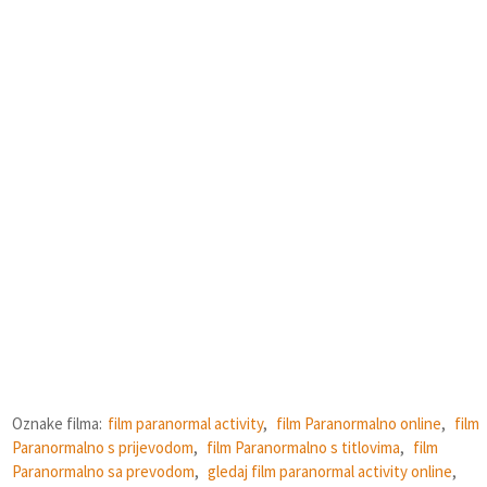
Oznake filma:
film paranormal activity
,
film Paranormalno online
,
film
Paranormalno s prijevodom
,
film Paranormalno s titlovima
,
film
Paranormalno sa prevodom
,
gledaj film paranormal activity online
,