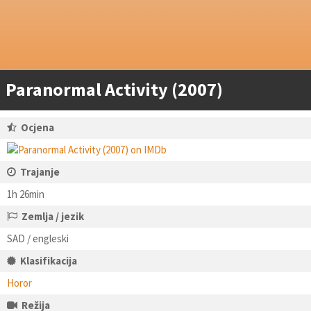
Paranormal Activity (2007)
Ocjena
Trajanje
1h 26min
Zemlja / jezik
SAD / engleski
Klasifikacija
Horor
Režija