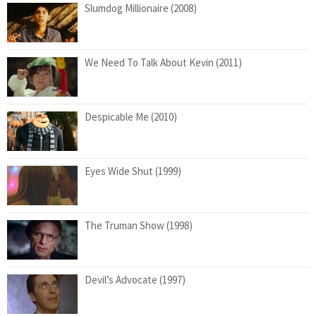
Slumdog Millionaire (2008)
We Need To Talk About Kevin (2011)
Despicable Me (2010)
Eyes Wide Shut (1999)
The Truman Show (1998)
Devil’s Advocate (1997)