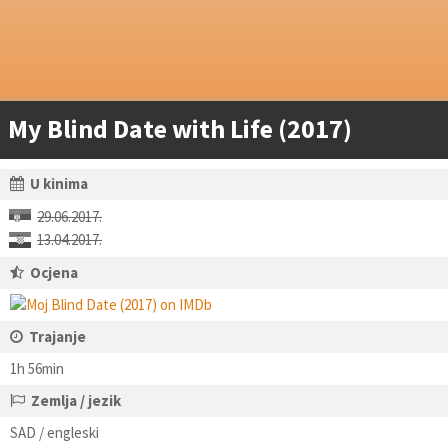
My Blind Date with Life (2017)
U kinima
29.06.2017.
13.04.2017.
Ocjena
Trajanje
1h 56min
Zemlja / jezik
SAD / engleski