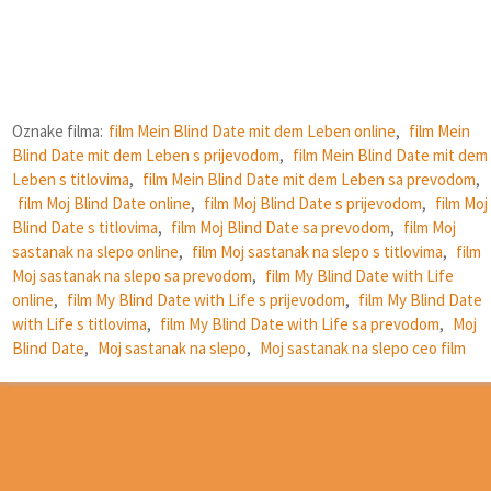
Oznake filma:
film Mein Blind Date mit dem Leben online
,
film Mein
Blind Date mit dem Leben s prijevodom
,
film Mein Blind Date mit dem
Leben s titlovima
,
film Mein Blind Date mit dem Leben sa prevodom
,
film Moj Blind Date online
,
film Moj Blind Date s prijevodom
,
film Moj
Blind Date s titlovima
,
film Moj Blind Date sa prevodom
,
film Moj
sastanak na slepo online
,
film Moj sastanak na slepo s titlovima
,
film
Moj sastanak na slepo sa prevodom
,
film My Blind Date with Life
online
,
film My Blind Date with Life s prijevodom
,
film My Blind Date
with Life s titlovima
,
film My Blind Date with Life sa prevodom
,
Moj
Blind Date
,
Moj sastanak na slepo
,
Moj sastanak na slepo ceo film