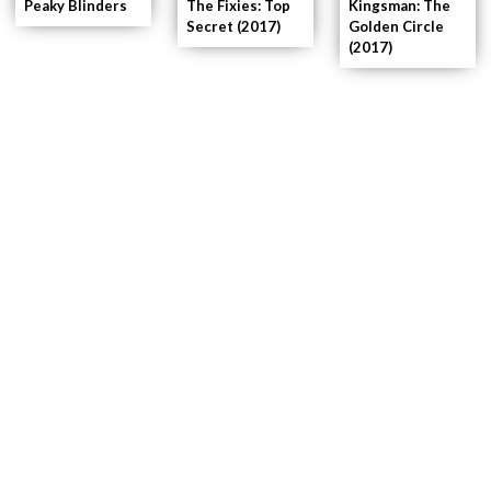
Kingsman: The
The Fixies: Top
Peaky Blinders
Golden Circle
Secret (2017)
(2017)