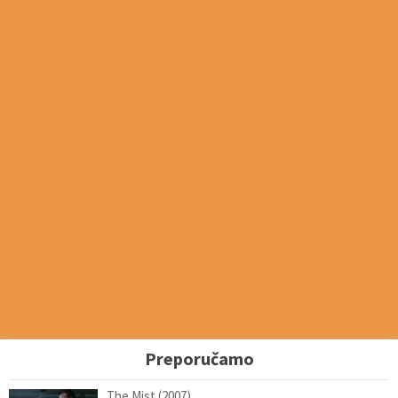
Preporučamo
The Mist (2007)